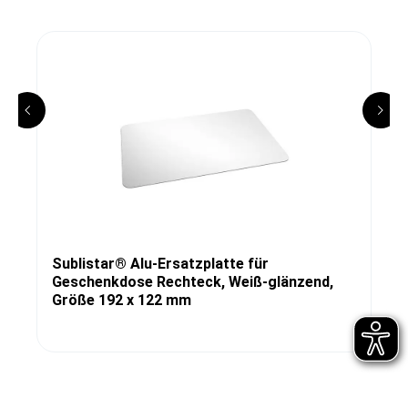
Sublistar® Alu-Ersatzplatte für
Geschenkdose Rechteck, Weiß-glänzend,
Größe 192 x 122 mm