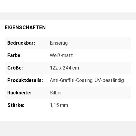
EIGENSCHAFTEN
Bedruckbar:
Einseitig
Farbe:
Weiß-matt
Größe:
122 x 244 cm
Produktdetails:
Anti-Graffiti-Coating
, UV-beständig
Rückseite:
Silber
Stärke:
1,15 mm