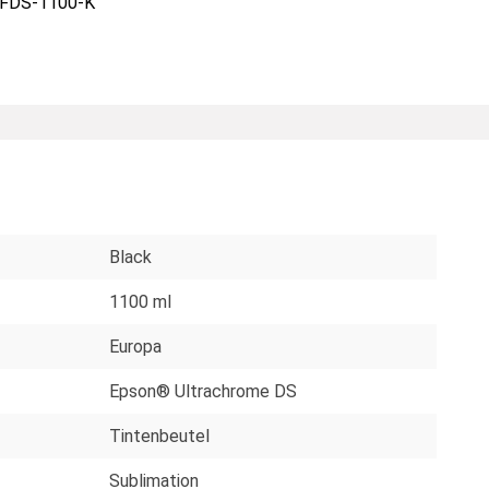
FDS-1100-K
Black
1100 ml
Europa
Epson® Ultrachrome DS
Tintenbeutel
Sublimation