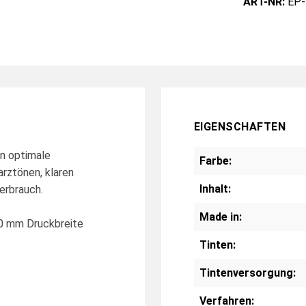
ART-NR:
EP-
EIGENSCHAFTEN
n optimale
Farbe:
rztönen, klaren
Inhalt:
erbrauch.
Made in:
00 mm Druckbreite
Tinten:
Tintenversorgung:
Verfahren: