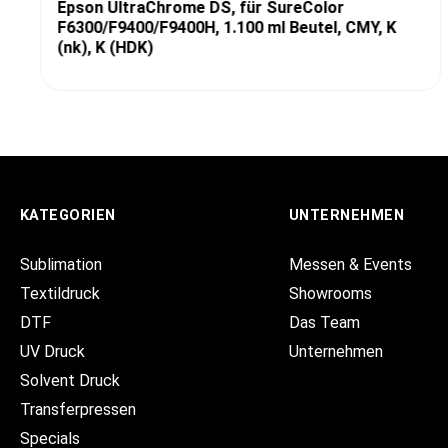
Epson UltraChrome DS, für SureColor
F6300/F9400/F9400H, 1.100 ml Beutel, CMY, K
(nk), K (HDK)
KATEGORIEN
UNTERNEHMEN
Sublimation
Messen & Events
Textildruck
Showrooms
DTF
Das Team
UV Druck
Unternehmen
Solvent Druck
Transferpressen
Specials