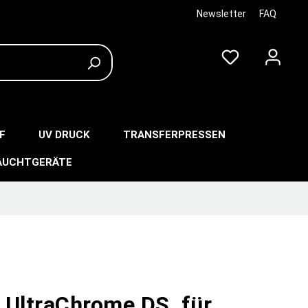
Newsletter
FAQ
F
UV DRUCK
TRANSFERPRESSEN
AUCHTGERÄTE
 UltraChrome DS, für