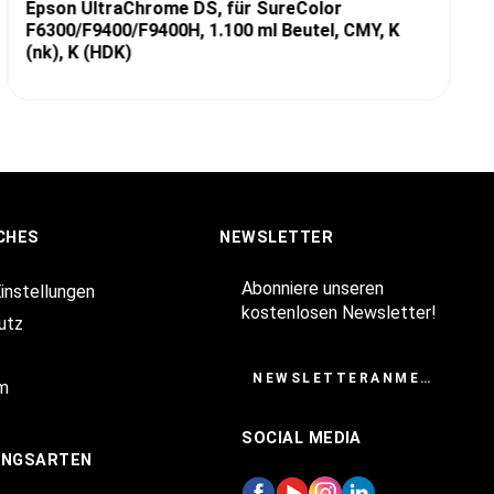
Epson UltraChrome DS, für SureColor
F6300/F9400/F9400H, 1.100 ml Beutel, CMY, K
(nk), K (HDK)
CHES
NEWSLETTER
Abonniere unseren
Einstellungen
kostenlosen Newsletter!
utz
NEWSLETTERANMELDUNG
m
SOCIAL MEDIA
UNGSARTEN