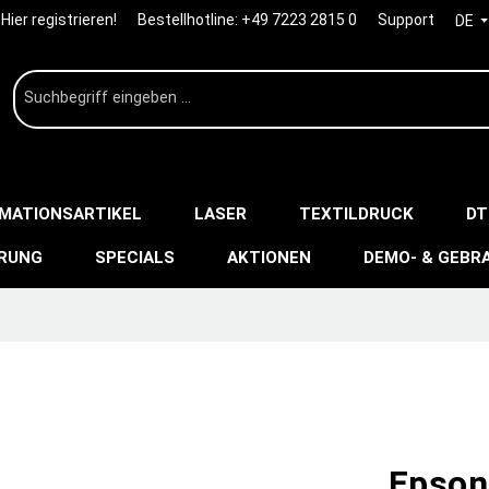
Hier registrieren!
Bestellhotline:
+49 7223 2815 0
Support
DE
IMATIONSARTIKEL
LASER
TEXTILDRUCK
DT
ERUNG
SPECIALS
AKTIONEN
DEMO- & GEBR
Epson