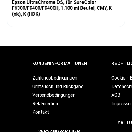
Epson UltraChrome DS, für SureColor
F6300/F9400/F9400H, 1.100 ml Beutel, CMY, K
(nk), K (HDK)
KUNDENINFORMATIONEN
RECHTLI
Zahlungsbedingungen
Cookie - 
Umtausch und Rückgabe
Datensch
Versandbedingungen
AGB
Reklamation
Impressu
Kontakt
ZAHL
VERSANDPARTNER