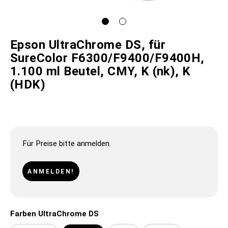
Epson UltraChrome DS, für
SureColor F6300/F9400/F9400H,
1.100 ml Beutel, CMY, K (nk), K
(HDK)
Für Preise bitte anmelden.
ANMELDEN!
Farben UltraChrome DS