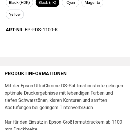
Black (HDK)
Black (nK)
Cyan
Magenta
Yellow
ART-NR:
EP-FDS-1100-K
PRODUKTINFORMATIONEN
Mit der Epson UltraChrome DS-Sublimationstinte gelingen
optimale Druckergebnisse mit lebendigen Farben und
tiefen Schwarztönen, klaren Konturen und sanften
Abstufungen bei geringem Tintenverbrauch.
Nur für den Einsatz in Epson-Großformatdruckern ab 1100
mm Druckbreite