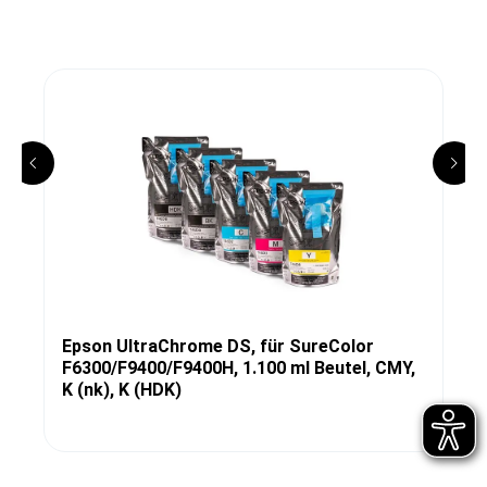
Epson UltraChrome DS, für SureColor
F6300/F9400/F9400H, 1.100 ml Beutel, CMY,
K (nk), K (HDK)