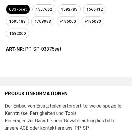
03375set
1557662
1592783
1666412
1695183
1708993
F196000
F196030
T582000
ART-NR:
PP-SP-03375set
PRODUKTINFORMATIONEN
Der Einbau von Ersatzteilen erfordert teilweise spezielle
Kenntnisse, Fertigkeiten und Tools.
Bei Fragen zur Garantie oder Gewährleistung lies bitte
unsere AGB oder kontaktiere uns. PP-SP-