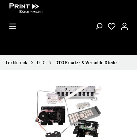
Textildruck
DTG
DTG Ersatz- & Verschleißteile