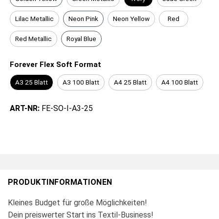
Lilac Metallic
Neon Pink
Neon Yellow
Red
Red Metallic
Royal Blue
Forever Flex Soft Format
A3 25 Blatt
A3 100 Blatt
A4 25 Blatt
A4 100 Blatt
ART-NR:
FE-SO-I-A3-25
PRODUKTINFORMATIONEN
Kleines Budget für große Möglichkeiten!
Dein preiswerter Start ins Textil-Business!