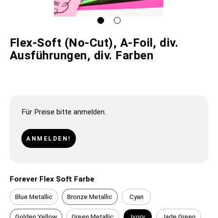
Flex-Soft (No-Cut), A-Foil, div.
Ausführungen, div. Farben
Für Preise bitte anmelden.
ANMELDEN!
Forever Flex Soft Farbe
Blue Metallic
Bronze Metallic
Cyan
Golden Yellow
Green Metallic
Ivory
Jade Green