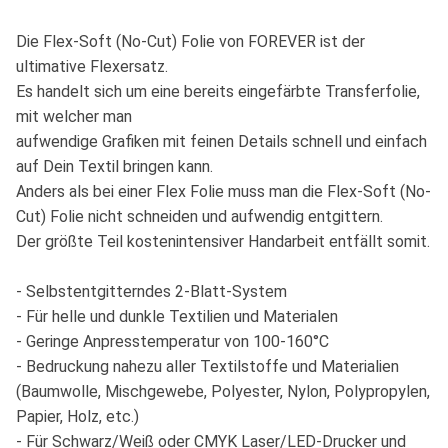
Die Flex-Soft (No-Cut) Folie von FOREVER ist der
ultimative Flexersatz.
Es handelt sich um eine bereits eingefärbte Transferfolie,
mit welcher man
aufwendige Grafiken mit feinen Details schnell und einfach
auf Dein Textil bringen kann.
Anders als bei einer Flex Folie muss man die Flex-Soft (No-
Cut) Folie nicht schneiden und aufwendig entgittern.
Der größte Teil kostenintensiver Handarbeit entfällt somit.
- Selbstentgitterndes 2-Blatt-System
- Für helle und dunkle Textilien und Materialen
- Geringe Anpresstemperatur von 100-160°C
- Bedruckung nahezu aller Textilstoffe und Materialien
(Baumwolle, Mischgewebe, Polyester, Nylon, Polypropylen,
Papier, Holz, etc.)
- Für Schwarz/Weiß oder CMYK Laser/LED-Drucker und