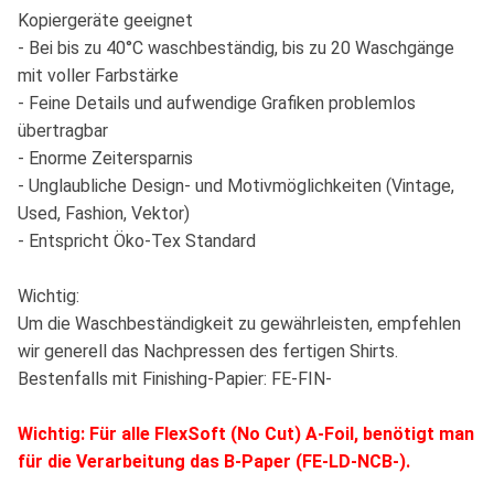
Kopiergeräte geeignet
- Bei bis zu 40°C waschbeständig, bis zu 20 Waschgänge
mit voller Farbstärke
- Feine Details und aufwendige Grafiken problemlos
übertragbar
- Enorme Zeitersparnis
- Unglaubliche Design- und Motivmöglichkeiten (Vintage,
Used, Fashion, Vektor)
- Entspricht Öko-Tex Standard
Wichtig:
Um die Waschbeständigkeit zu gewährleisten, empfehlen
wir generell das Nachpressen des fertigen Shirts.
Bestenfalls mit Finishing-Papier: FE-FIN-
Wichtig: Für alle FlexSoft (No Cut) A-Foil, benötigt man
für die Verarbeitung das B-Paper (FE-LD-NCB-).