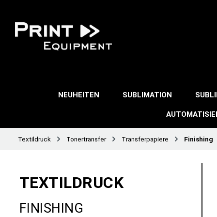
NEUHEITEN
SUBLIMATION
SUBL
AUTOMATISI
Textildruck
Tonertransfer
Transferpapiere
Finishing
TEXTILDRUCK
FINISHING