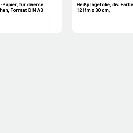
g-Papier, für diverse
Heißprägefolie, div. Farb
hen, Format DIN A3
12 lfm x 30 cm,