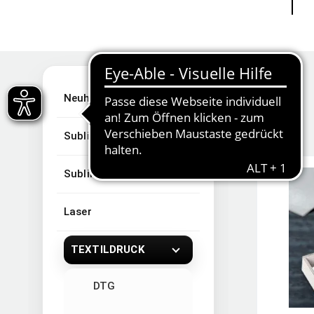
Neuheiten
Sublimation
Sublimationsartikel
Laser
TEXTILDRUCK
DTG