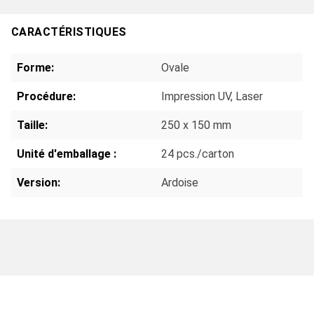
CARACTÉRISTIQUES
Forme:
Ovale
Procédure:
Impression UV
, Laser
Taille:
250 x 150 mm
Unité d'emballage :
24 pcs./carton
Version:
Ardoise