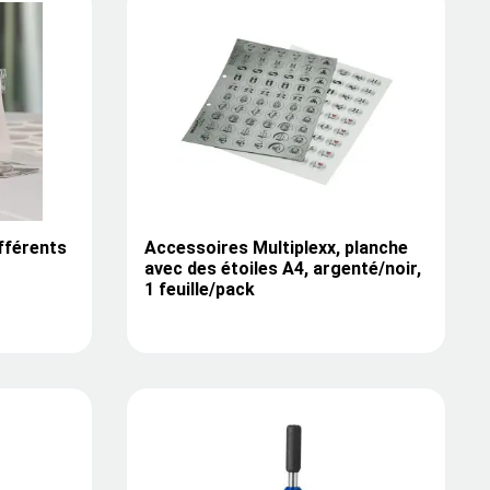
fférents
Accessoires Multiplexx, planche
avec des étoiles A4, argenté/noir,
1 feuille/pack