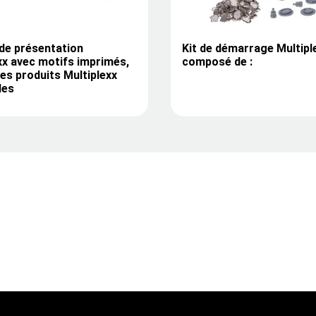
de présentation
Kit de démarrage Multipl
xx avec motifs imprimés,
composé de :
les produits Multiplexx
les