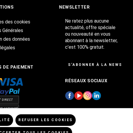
TIONS
NEWSLETTER
Ne ratez plus aucune
es des cookies
actualité, offre spéciale
s Générales
ou nouveauté en vous
on des données
abonnant à la newsletter,
c’est 100% gratuit.
légales
S’ABONNER À LA NEWSLET
 DE PAIEMENT
RÉSEAUX SOCIAUX
LITÉ
REFUSER LES COOKIES
CCEPTER TOUS LES COOKIES