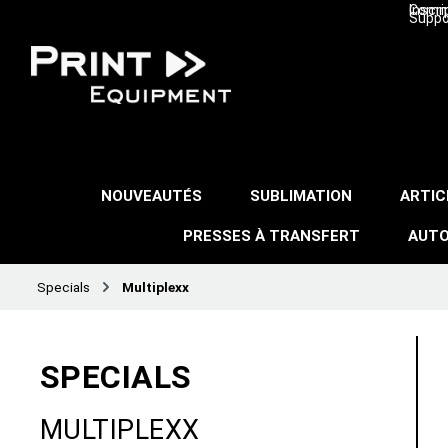
Inscri
Comma
Suppo
NOUVEAUTÉS
SUBLIMATION
ARTIC
PRESSES À TRANSFERT
AUTO
Specials
Multiplexx
SPECIALS
MULTIPLEXX