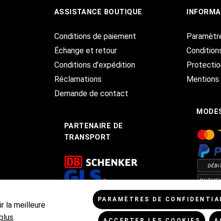
ASSISTANCE BOUTIQUE
INFORMA
Conditions de paiement
Paramètr
Échange et retour
Condition
Conditions d'expédition
Protecti
Réclamations
Mentions 
Demande de contact
MODES
PARTENAIRE DE
TRANSPORT
PARAMÈTRES DE CONFIDENTIA
r la meilleure
plus
.
ACCEPTER LES COOKIES
A