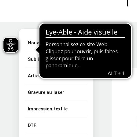
Nouveautés
Sublimation
Articles de sublimation
Gravure au laser
Impression textile
DTF