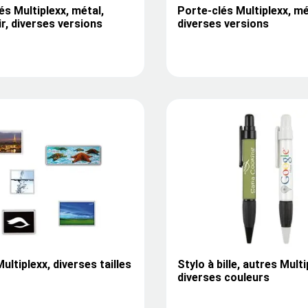
és Multiplexx, métal,
Porte-clés Multiplexx, mé
ir, diverses versions
diverses versions
ultiplexx, diverses tailles
Stylo à bille, autres Multi
diverses couleurs