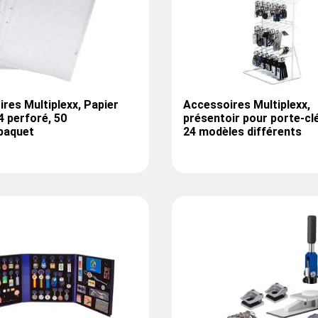
res Multiplexx, Papier
Accessoires Multiplexx,
 perforé, 50
présentoir pour porte-cl
/paquet
24 modèles différents