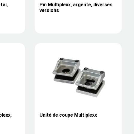
tal,
Pin Multiplexx, argenté, diverses
versions
plexx,
Unité de coupe Multiplexx