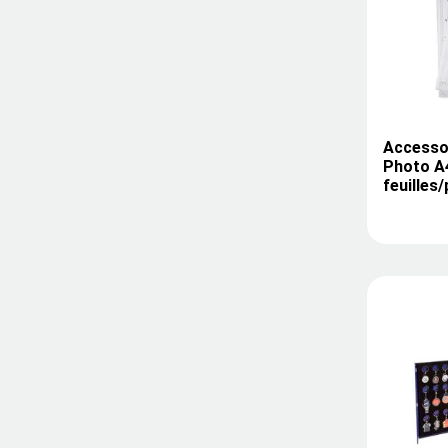
Accessoi
Photo A4
feuilles