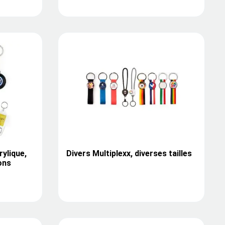
rylique,
Divers Multiplexx, diverses tailles
ons