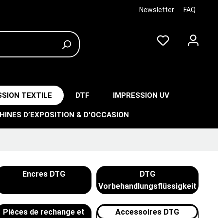
Newsletter
FAQ
SSION TEXTILE
DTF
IMPRESSION UV
HINES D’EXPOSITION & D'OCCASION
Encres DTG
DTG
Vorbehandlungsflüssigkeit
Pièces de rechange et
Accessoires DTG