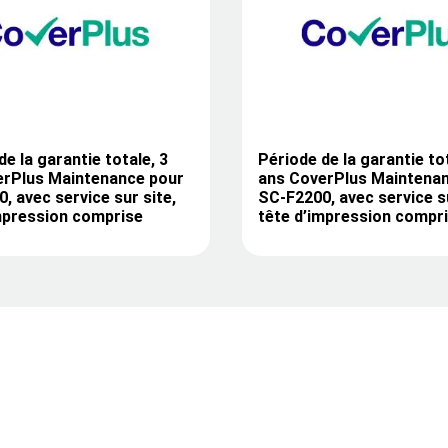
de la garantie totale, 3
Période de la garantie tot
erPlus Maintenance pour
ans CoverPlus Maintena
, avec service sur site,
SC-F2200, avec service su
mpression comprise
tête d’impression compr