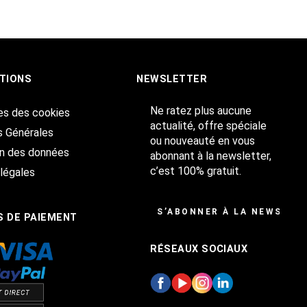
TIONS
NEWSLETTER
Ne ratez plus aucune
es des cookies
actualité, offre spéciale
s Générales
ou nouveauté en vous
on des données
abonnant à la newsletter,
c’est 100% gratuit.
légales
S’ABONNER À LA NEWSLET
 DE PAIEMENT
RÉSEAUX SOCIAUX