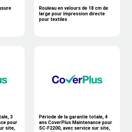
usure
Rouleau en velours de 18 cm de
large pour impression directe
pour textiles
ale, 3
Période de la garantie totale, 4
nce pour
ans CoverPlus Maintenance pour
r site,
SC-F2200, avec service sur site,