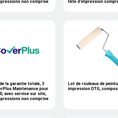
mpressions non comprise
tête d’impression compr
de la garantie totale, 3
Lot de rouleaux de peintu
erPlus Maintenance pour
impression DTG, compos
, avec service sur site,
mpressions non comprise