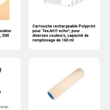
Cartouche rechargeable Polyprint
couleur
pour TexJet® echo², pour
, 500
diverses couleurs, capacité de
remplissage de 160 ml