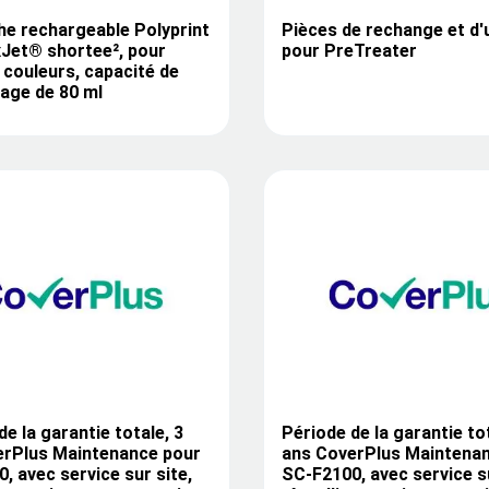
e rechargeable Polyprint
Pièces de rechange et d'
Jet® shortee², pour
pour PreTreater
 couleurs, capacité de
age de 80 ml
de la garantie totale, 3
Période de la garantie tot
erPlus Maintenance pour
ans CoverPlus Maintena
, avec service sur site,
SC-F2100, avec service su