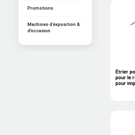
Promotions
Machines d’exposition &
d'occasion
Étrier p
pour le 
pour im