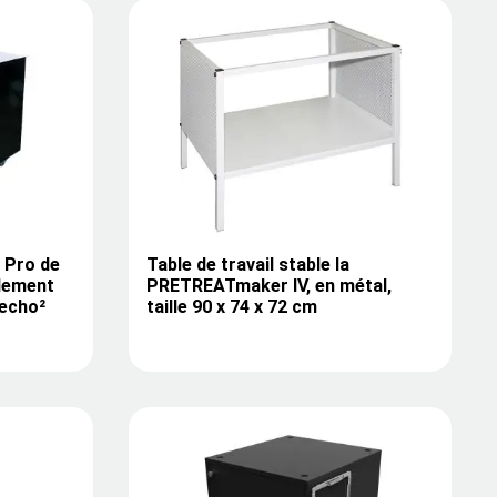
 Pro de
Table de travail stable la
alement
PRETREATmaker IV, en métal,
 echo²
taille 90 x 74 x 72 cm