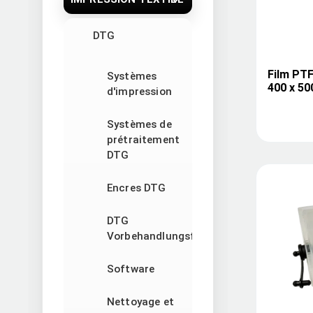
DTG
Film PTFE
Systèmes
400 x 5
d'impression
Systèmes de
prétraitement
DTG
Encres DTG
DTG
Vorbehandlungsflüssigkeit
Software
Nettoyage et