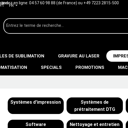
ption
ndez en ligne:
04 57 60 98 88 (de France) ou +49 7223 2815-500
rt
FR
LES DE SUBLIMATION
GRAVURE AU LASER
IMPRE
MATISATION
SPECIALS
PROMOTIONS
MAC
Systèmes d'impression
Systèmes de
prétraitement DTG
Software
Nettoyage et entretien