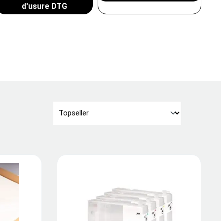
d'usure DTG