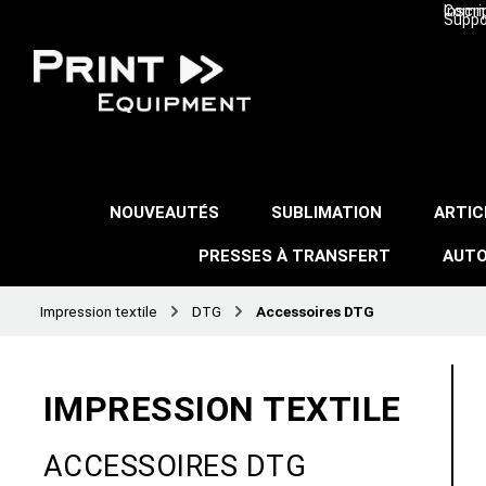
Inscri
Comma
Suppo
NOUVEAUTÉS
SUBLIMATION
ARTIC
PRESSES À TRANSFERT
AUTO
Impression textile
DTG
Accessoires DTG
IMPRESSION TEXTILE
ACCESSOIRES DTG