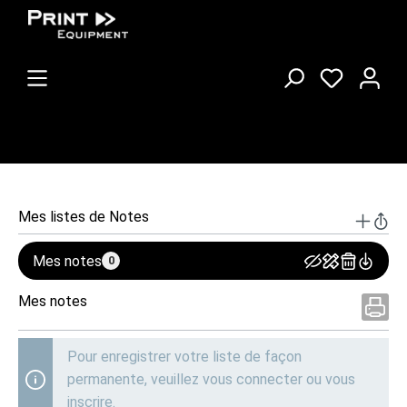
Mes listes de Notes
Mes notes
0
Mes notes
Pour enregistrer votre liste de façon
permanente, veuillez vous connecter ou vous
inscrire.