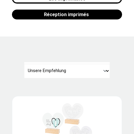
Réception imprimés