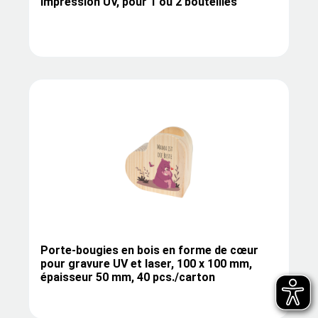
impression UV, pour 1 ou 2 bouteilles
Porte-bougies en bois en forme de cœur
pour gravure UV et laser, 100 x 100 mm,
épaisseur 50 mm, 40 pcs./carton