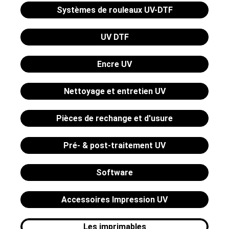
Systèmes de rouleaux UV-DTF
UV DTF
Encre UV
Nettoyage et entretien UV
Pièces de rechange et d'usure
Pré- & post-traitement UV
Software
Accessoires Impression UV
Les imprimables