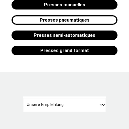
Presses manuelles
Presses pneumatiques
Presses semi-automatiques
Presses grand format