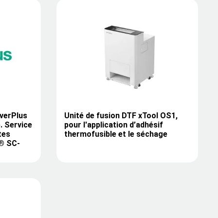
overPlus
Unité de fusion DTF xTool OS1,
. Service
pour l'application d’adhésif
tes
thermofusible et le séchage
® SC-