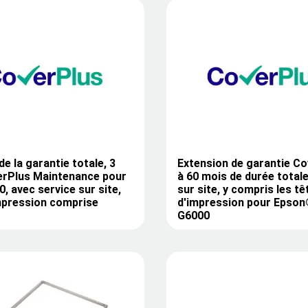
de la garantie totale, 3
Extension de garantie C
erPlus Maintenance pour
à 60 mois de durée totale
, avec service sur site,
sur site, y compris les tê
mpression comprise
d'impression pour Epson
G6000