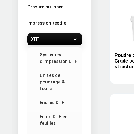
Gravure au laser
Impression textile
DTF
Systèmes
Poudre 
Grade po
d'impression DTF
structur
Unités de
poudrage &
fours
Encres DTF
Films DTF en
feuilles