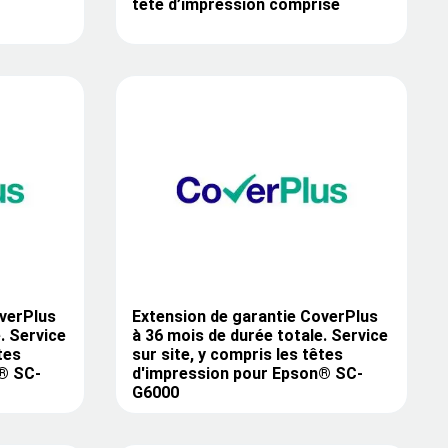
tête d’impression comprise
overPlus
Extension de garantie CoverPlus
. Service
à 36 mois de durée totale. Service
tes
sur site, y compris les têtes
® SC-
d'impression pour Epson® SC-
G6000