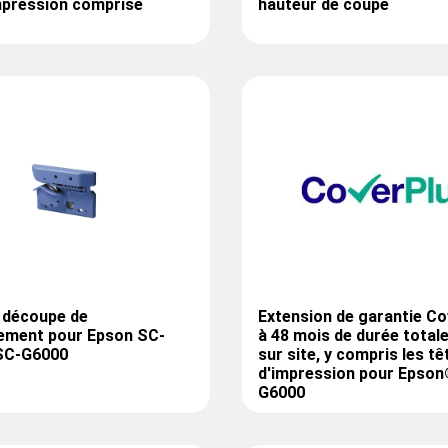
mpression comprise
hauteur de coupe
 découpe de
Extension de garantie C
ement pour Epson SC-
à 48 mois de durée totale
 SC-G6000
sur site, y compris les tê
d'impression pour Epson
G6000