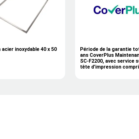
 acier inoxydable 40 x 50
Période de la garantie tot
ans CoverPlus Maintena
SC-F2200, avec service su
tête d’impression compr