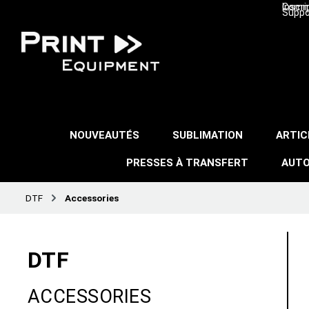
Inscri
Comma
Suppo
NOUVEAUTÉS
SUBLIMATION
ARTIC
PRESSES À TRANSFERT
AUTO
DTF
Accessories
DTF
ACCESSORIES