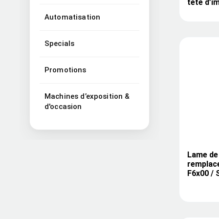
tête d’i
Automatisation
Specials
Promotions
Machines d’exposition &
d'occasion
Lame de
remplac
F6x00 /