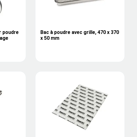
r poudre
Bac à poudre avec grille, 470 x 370
sage
x 50 mm