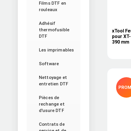
Films DTF en
rouleaux
Adhésif
thermofusible
xTool Fe
pour XT
DTF
390 mm
Les imprimables
Software
Nettoyage et
entretien DTF
PRO
Pièces de
rechange et
d'usure DTF
Contrats de
service et de