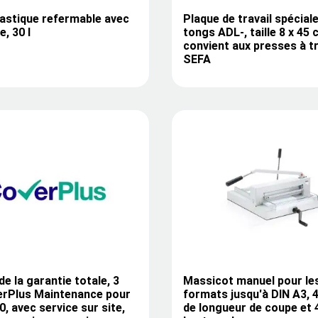
lastique refermable avec
Plaque de travail spécial
, 30 l
tongs ADL-, taille 8 x 45 
convient aux presses à t
SEFA
de la garantie totale, 3
Massicot manuel pour le
erPlus Maintenance pour
formats jusqu'à DIN A3,
, avec service sur site,
de longueur de coupe et