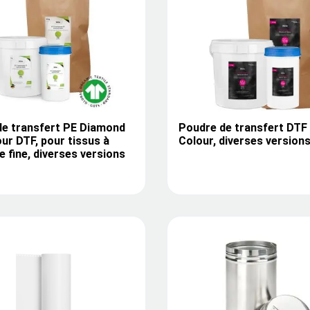
de transfert PE Diamond
Poudre de transfert DTF
ur DTF, pour tissus à
Colour, diverses version
e fine, diverses versions