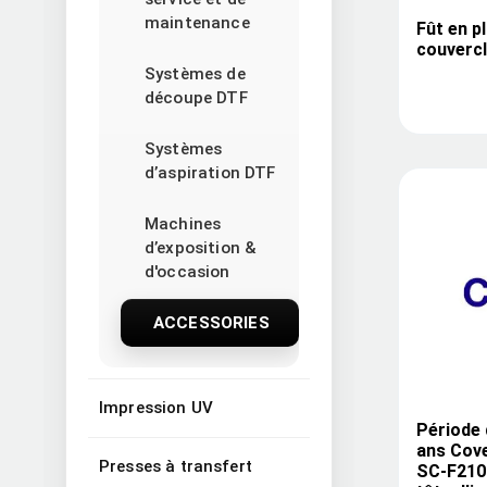
maintenance
Fût en p
couvercle
Systèmes de
découpe DTF
Systèmes
d’aspiration DTF
Machines
d’exposition &
d'occasion
ACCESSORIES
Impression UV
Période 
ans Cov
Presses à transfert
SC-F2100