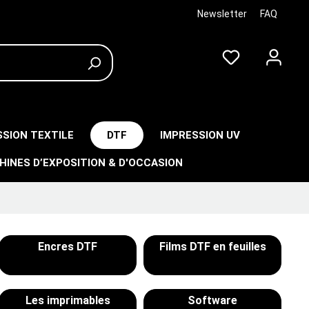
Newsletter
FAQ
SSION TEXTILE
DTF
IMPRESSION UV
HINES D’EXPOSITION & D'OCCASION
Encres DTF
Films DTF en feuilles
Les imprimables
Software