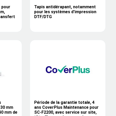
e pour
Tapis antidérapant, notamment
cm,
pour les systèmes d'impression
ransfert
DTF/DTG
s
Période de la garantie totale, 4
 430 mm
ans CoverPlus Maintenance pour
 40 mm de
SC-F2200, avec service sur site,