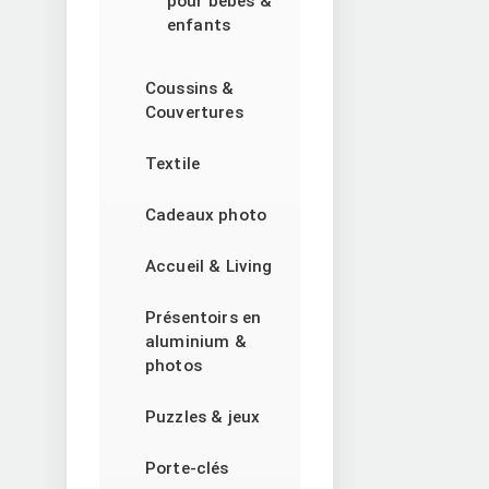
pour bébés &
enfants
Coussins &
Couvertures
Textile
Cadeaux photo
Accueil & Living
Présentoirs en
aluminium &
photos
Puzzles & jeux
Porte-clés