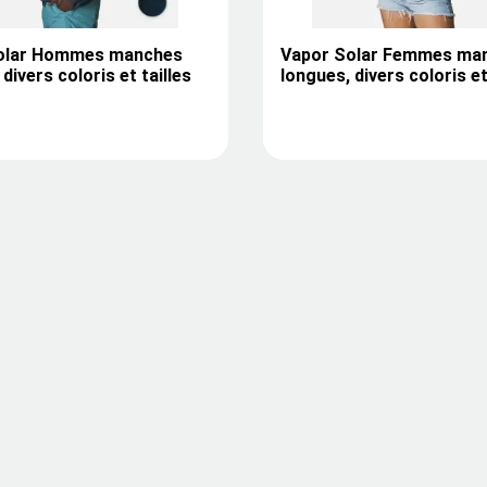
olar Hommes manches
Vapor Solar Femmes ma
divers coloris et tailles
longues, divers coloris et