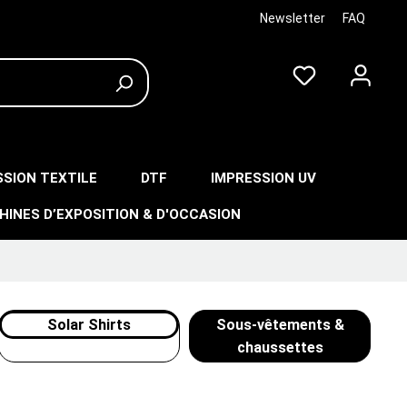
Newsletter
FAQ
SSION TEXTILE
DTF
IMPRESSION UV
HINES D’EXPOSITION & D'OCCASION
Solar Shirts
Sous-vêtements &
chaussettes