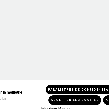
PARAMÈTRES DE CONFIDENTIA
r la meilleure
plus
.
ACCEPTER LES COOKIES
A
- Mentions légales