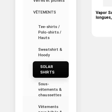
Verres et pichets
VÊTEMENTS
Vapor S
longues, 
Tee-shirts /
Polo-shirts /
Hauts
Sweatshirt &
Hoody
SOLAR
SHIRTS
Sous-
vêtements &
chaussettes
Vêtements