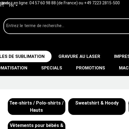
ption
ndez en ligne:
04 57 60 98 88 (de France) ou +49 7223 2815-500
rt
FR
LES DE SUBLIMATION
GRAVURE AU LASER
IMPRE
MATISATION
SPECIALS
PROMOTIONS
MAC
Tee-shirts / Polo-shirts /
Sweatshirt & Hoody
Hauts
Vêtements pour bébés &