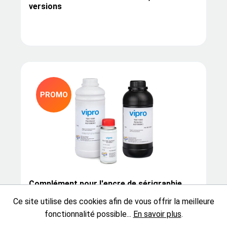
versions
PROMO
Complément pour l'encre de sérigraphie
TEX 1000, diverses versions
Ce site utilise des cookies afin de vous offrir la meilleure
fonctionnalité possible...
En savoir plus
.