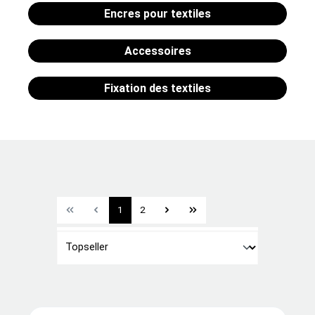
Encres pour textiles
Accessoires
Fixation des textiles
1
2