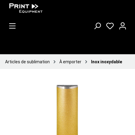
Articles de sublimation
À emporter
Inox inoxydable