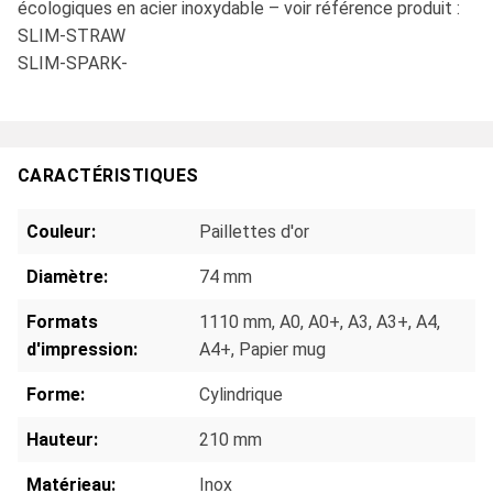
écologiques en acier inoxydable – voir référence produit :
SLIM-STRAW
SLIM-SPARK-
CARACTÉRISTIQUES
Couleur:
Paillettes d'or
Diamètre:
74 mm
Formats
1110 mm
, A0
, A0+
, A3
, A3+
, A4
,
d'impression:
A4+
, Papier mug
Forme:
Cylindrique
Hauteur:
210 mm
Matérieau:
Inox