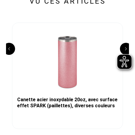
VU CES ARTICLES
Canette acier inoxydable 20oz, avec surface
effet SPARK (paillettes), diverses couleurs