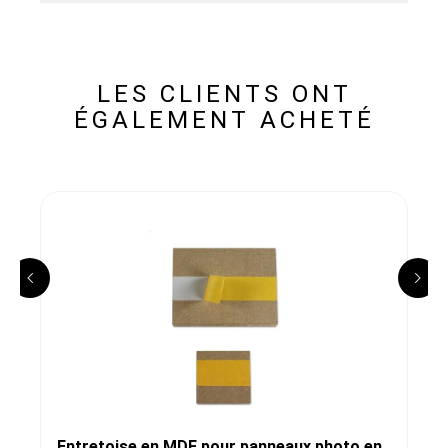
LES CLIENTS ONT
ÉGALEMENT ACHETÉ
Entretoise en MDF pour panneaux photo en