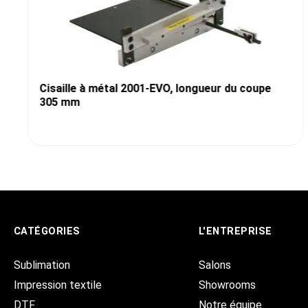
Cisaille à métal 2001-EVO, longueur du coupe
305 mm
CATÉGORIES
L'ENTREPRISE
Sublimation
Salons
Impression textile
Showrooms
DTF
Notre équipe