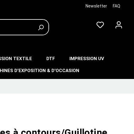
Newsletter
FAQ
SSION TEXTILE
DTF
IMPRESSION UV
HINES D’EXPOSITION & D'OCCASION
les à contours/Guillotine