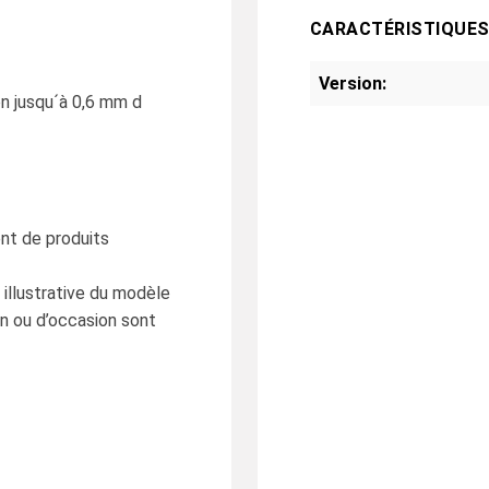
CARACTÉRISTIQUE
Version:
on jusqu´à 0,6 mm d
nt de produits
 illustrative du modèle
on ou d’occasion sont