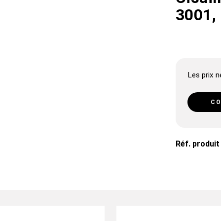
3001,
Les prix ne
CO
Réf. produit