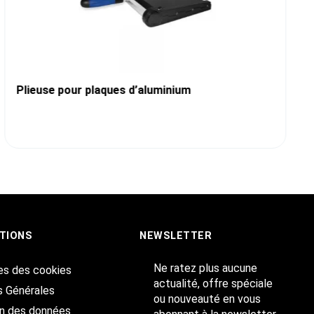
Plieuse pour plaques d’aluminium
TIONS
NEWSLETTER
Ne ratez plus aucune
es des cookies
actualité, offre spéciale
s Générales
ou nouveauté en vous
on des données