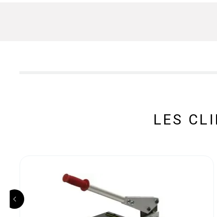
LES CL