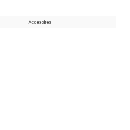
S
Accesoires