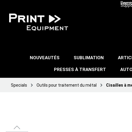
Inscri
Comma
Suppo
NOUVEAUTÉS
SUBLIMATION
ARTIC
PRESSES À TRANSFERT
AUTO
Specials
Outils pour traitement du métal
Cisailles à m