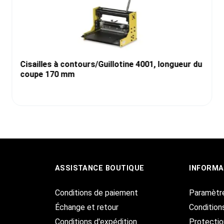
Cisailles à contours/Guillotine 4001, longueur du
coupe 170 mm
ASSISTANCE BOUTIQUE
INFORMA
Conditions de paiement
Paramètr
Échange et retour
Condition
Conditions d'expédition
Protecti