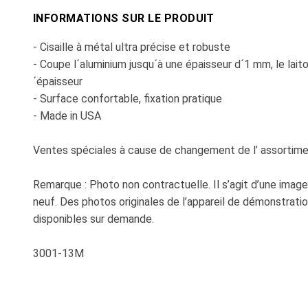
INFORMATIONS SUR LE PRODUIT
- Cisaille à métal ultra précise et robuste
- Coupe l´aluminium jusqu´à une épaisseur d´1 mm, le lait
´épaisseur
- Surface confortable, fixation pratique
- Made in USA
Ventes spéciales à cause de changement de l’ assortime
Remarque : Photo non contractuelle. Il s’agit d’une image
neuf. Des photos originales de l’appareil de démonstrati
disponibles sur demande.
3001-13M