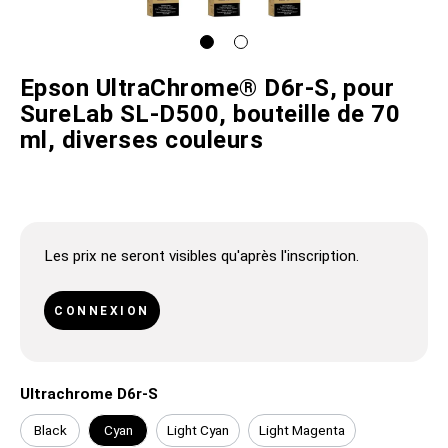
Epson UltraChrome® D6r-S, pour
SureLab SL-D500, bouteille de 70
ml, diverses couleurs
Les prix ne seront visibles qu'après l'inscription.
CONNEXION
Ultrachrome D6r-S
Black
Cyan
Light Cyan
Light Magenta