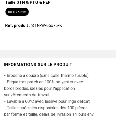
Taille STN & PTQ & PEP
65 x 75 mm
Réf. produit :
STN-W-65x75-K
INFORMATIONS SUR LE PRODUIT
- Broderie à coudre (sans colle thermo fusible)
- Etiquettes patch en 100% polyester avec
bords brodés, idéales pour l'application
sur vêtements de travail
- Lavable à 60°C avec lessive pour linge délicat
- Tailles spéciales disponibles dés 100 pièces
par forme et taille, délais de livrasion 14 jours env.