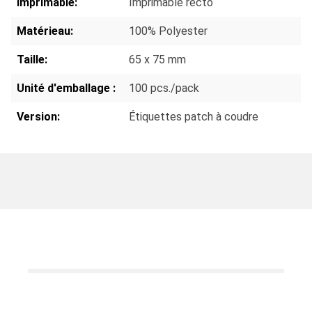
Imprimable:
Imprimable recto
Matérieau:
100% Polyester
Taille:
65 x 75 mm
Unité d'emballage :
100 pcs./pack
Version:
Étiquettes patch à coudre