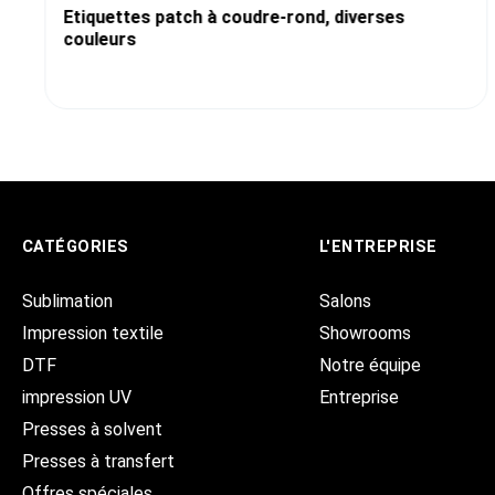
Etiquettes patch à coudre-rond, diverses
couleurs
CATÉGORIES
L'ENTREPRISE
Sublimation
Salons
Impression textile
Showrooms
DTF
Notre équipe
impression UV
Entreprise
Presses à solvent
Presses à transfert
Offres spéciales