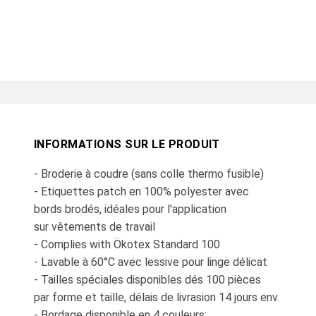
INFORMATIONS SUR LE PRODUIT
- Broderie à coudre (sans colle thermo fusible)
- Etiquettes patch en 100% polyester avec
bords brodés, idéales pour l'application
sur vêtements de travail
- Complies with Ökotex Standard 100
- Lavable à 60°C avec lessive pour linge délicat
- Tailles spéciales disponibles dés 100 pièces
par forme et taille, délais de livrasion 14 jours env.
- Bordage disponible en 4 couleurs: