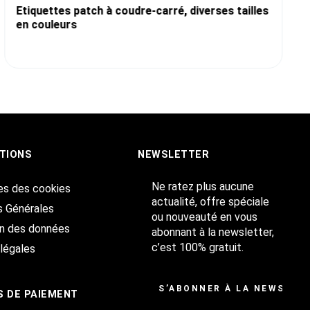
Etiquettes patch à coudre-carré, diverses tailles
en couleurs
TIONS
NEWSLETTER
Ne ratez plus aucune
es des cookies
actualité, offre spéciale
s Générales
ou nouveauté en vous
on des données
abonnant à la newsletter,
c’est 100% gratuit.
légales
S’ABONNER À LA NEWSLET
 DE PAIEMENT