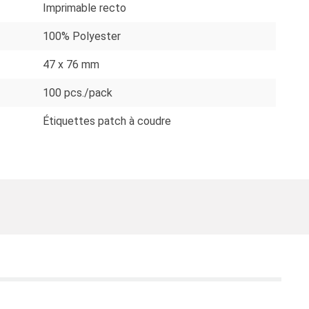
Imprimable recto
100% Polyester
47 x 76 mm
100 pcs./pack
Étiquettes patch à coudre