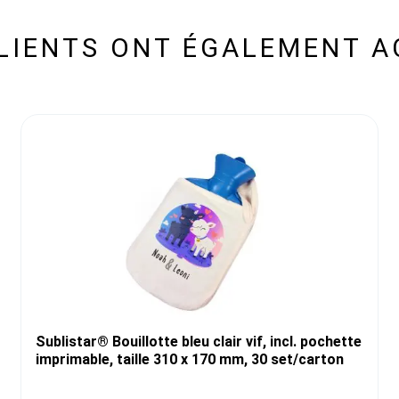
CLIENTS ONT ÉGALEMENT A
Sublistar® Bouillotte bleu clair vif, incl. pochette
imprimable, taille 310 x 170 mm, 30 set/carton