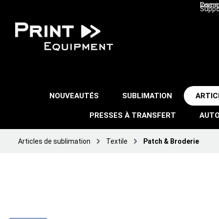
Inscri
Comma
Suppo
NOUVEAUTÉS
SUBLIMATION
ARTIC
PRESSES À TRANSFERT
AUTO
Articles de sublimation
Textile
Patch & Broderie