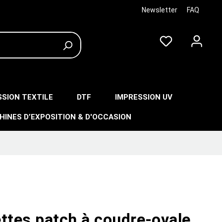
Newsletter
FAQ
SSION TEXTILE
DTF
IMPRESSION UV
HINES D’EXPOSITION & D'OCCASION
ttes patch à coudre-ovale,