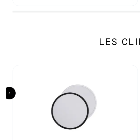
LES CL