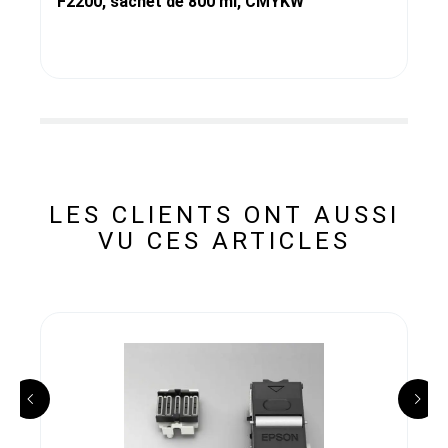
F2200, sachet de 800 ml, CMYKW
LES CLIENTS ONT AUSSI
VU CES ARTICLES