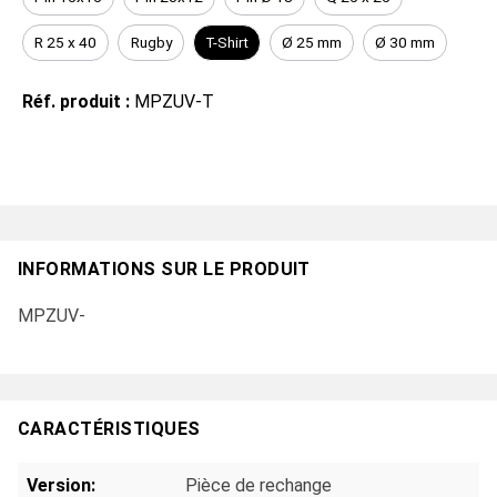
R 25 x 40
Rugby
T-Shirt
Ø 25 mm
Ø 30 mm
Réf. produit :
MPZUV-T
INFORMATIONS SUR LE PRODUIT
MPZUV-
CARACTÉRISTIQUES
Version:
Pièce de rechange