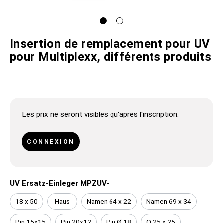
Insertion de remplacement pour UV
pour Multiplexx, différents produits
Les prix ne seront visibles qu'après l'inscription.
CONNEXION
UV Ersatz-Einleger MPZUV-
18 x 50
Haus
Namen 64 x 22
Namen 69 x 34
Pin 15x15
Pin 20x12
Pin Ø 18
Q 25 x 25