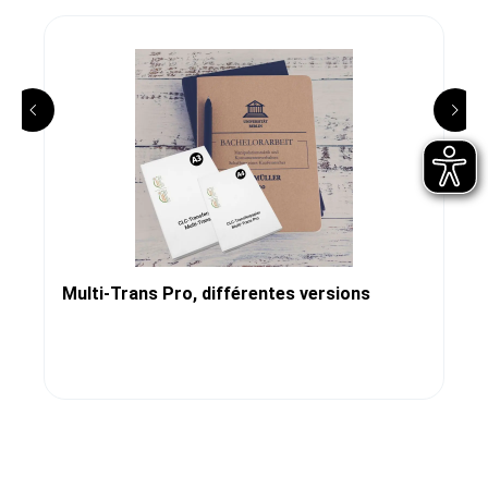
Multi-Trans Pro, différentes versions