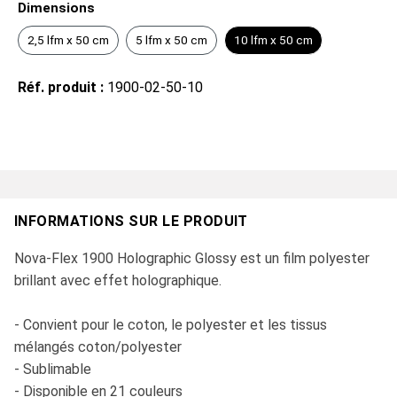
Dimensions
2,5 lfm x 50 cm
5 lfm x 50 cm
10 lfm x 50 cm
Réf. produit :
1900-02-50-10
INFORMATIONS SUR LE PRODUIT
Nova-Flex 1900 Holographic Glossy est un film polyester
brillant avec effet holographique.
- Convient pour le coton, le polyester et les tissus
mélangés coton/polyester
- Sublimable
- Disponible en 21 couleurs