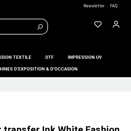
Newsletter
FAQ
SSION TEXTILE
DTF
IMPRESSION UV
HINES D’EXPOSITION & D'OCCASION
 transfer Ink White Fashion,