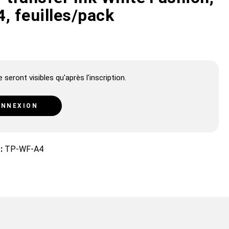
, feuilles/pack
 seront visibles qu'après l'inscription.
NNEXION
 :
TP-WF-A4