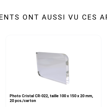
IENTS ONT AUSSI VU CES A
Photo Cristal CR-022, taille 100 x 150 x 20 mm,
20 pcs./carton