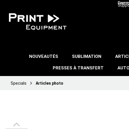
Inscri
Comma
Suppo
NOUVEAUTÉS
SUBLIMATION
ARTIC
PRESSES À TRANSFERT
AUTO
Specials
Articles photo