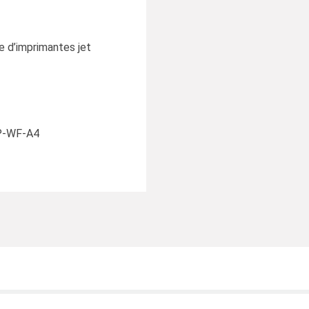
le d’imprimantes jet
TP-WF-A4