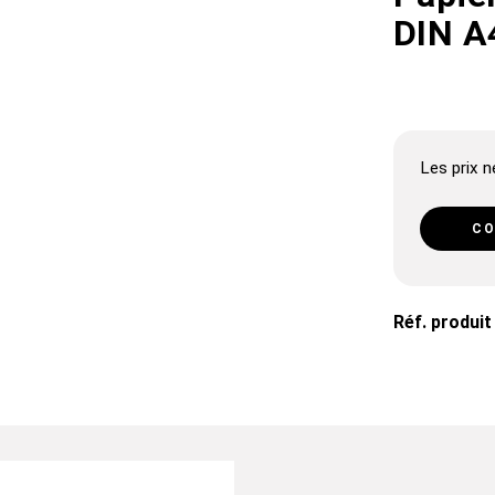
DIN A4
Les prix ne
CO
Réf. produit