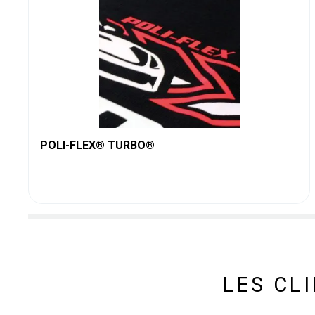
POLI-FLEX® TURBO®
LES CL