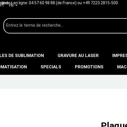
ption
ndez en ligne:
04 57 60 98 88 (de France) ou +49 7223 2815-500
rt
FR
LES DE SUBLIMATION
GRAVURE AU LASER
IMPRE
MATISATION
SPECIALS
PROMOTIONS
MAC
Plaqu