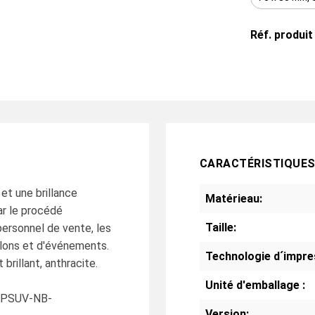
Réf. produit
CARACTÉRISTIQUE
et une brillance
Matérieau:
ar le procédé
Taille:
personnel de vente, les
salons et d'événements.
Technologie d´impre
 brillant, anthracite.
Unité d'emballage :
 MPSUV-NB-
Version: