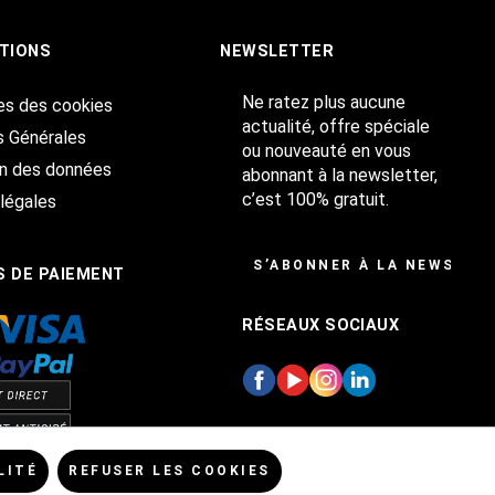
TIONS
NEWSLETTER
Ne ratez plus aucune
es des cookies
actualité, offre spéciale
s Générales
ou nouveauté en vous
on des données
abonnant à la newsletter,
c’est 100% gratuit.
légales
S’ABONNER À LA NEWSLET
 DE PAIEMENT
RÉSEAUX SOCIAUX
LITÉ
REFUSER LES COOKIES