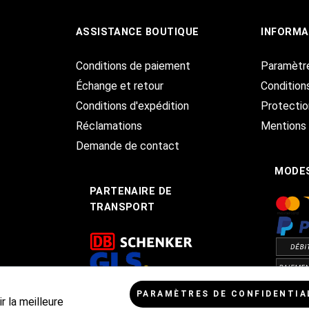
ASSISTANCE BOUTIQUE
INFORMA
Conditions de paiement
Paramètr
Échange et retour
Condition
Conditions d'expédition
Protecti
Réclamations
Mentions 
Demande de contact
MODES
PARTENAIRE DE
TRANSPORT
PARAMÈTRES DE CONFIDENTIA
r la meilleure