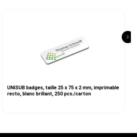
UNISUB badges, taille 25 x 75 x 2 mm, imprimable
recto, blanc brillant, 250 pcs./carton