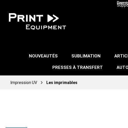
Inscri
Comma
Suppo
NOUVEAUTÉS
SUBLIMATION
ARTIC
PRESSES À TRANSFERT
AUTO
Impression UV
Les imprimables