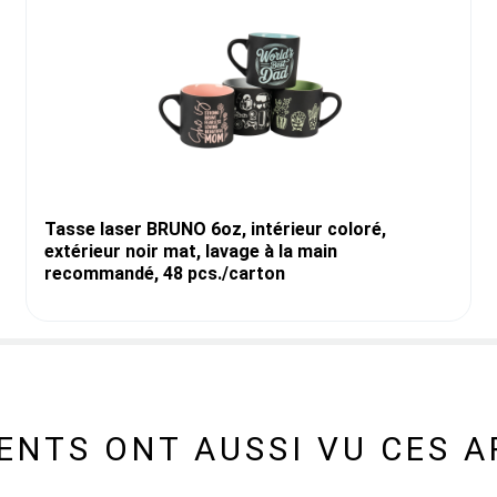
Tasse laser BRUNO 6oz, intérieur coloré,
extérieur noir mat, lavage à la main
recommandé, 48 pcs./carton
IENTS ONT AUSSI VU CES A