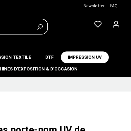
Newsletter
FAQ
SSION TEXTILE
DTF
IMPRESSION UV
HINES D’EXPOSITION & D'OCCASION
es porte-nom UV de