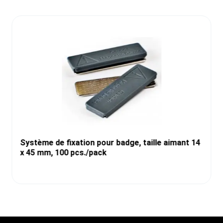
Système de fixation pour badge, taille aimant 14
x 45 mm, 100 pcs./pack