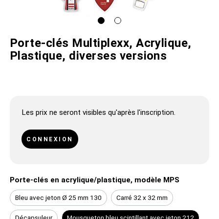
Porte-clés Multiplexx, Acrylique,
Plastique, diverses versions
Les prix ne seront visibles qu'après l'inscription.
CONNEXION
Porte-clés en acrylique/plastique, modèle MPS
Bleu avec jeton Ø 25 mm 130
Carré 32 x 32 mm
Décapsuleur
Mousqueton bleu scintillant avec jeton 212