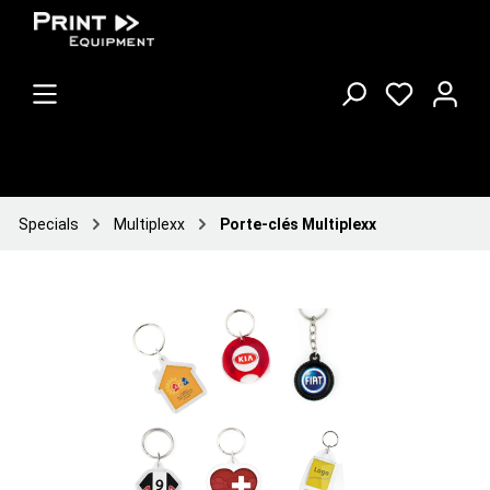
Specials
Multiplexx
Porte-clés Multiplexx