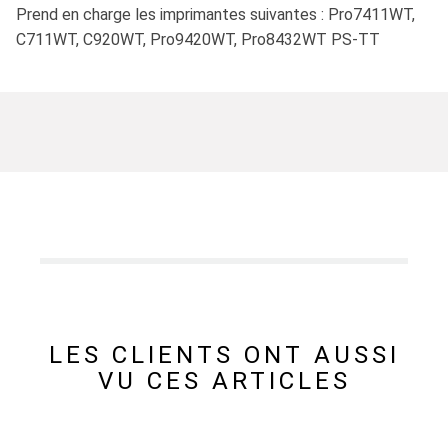
Prend en charge les imprimantes suivantes : Pro7411WT,
C711WT, C920WT, Pro9420WT, Pro8432WT PS-TT
LES CLIENTS ONT AUSSI
VU CES ARTICLES