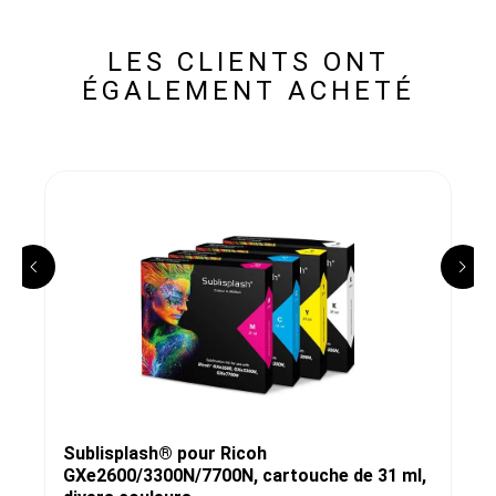
LES CLIENTS ONT
ÉGALEMENT ACHETÉ
Sublisplash® pour Ricoh
GXe2600/3300N/7700N, cartouche de 31 ml,