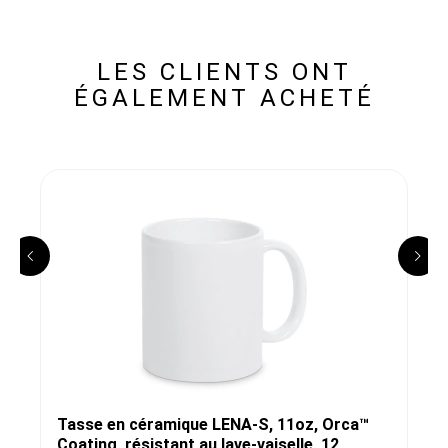
LES CLIENTS ONT
ÉGALEMENT ACHETÉ
Tasse en céramique LENA-S, 11oz, Orca™
Coating, résistant au lave-vaiselle, 12