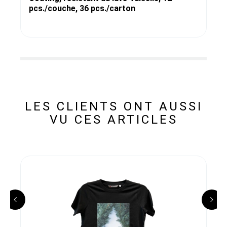
pcs./couche, 36 pcs./carton
LES CLIENTS ONT AUSSI
VU CES ARTICLES