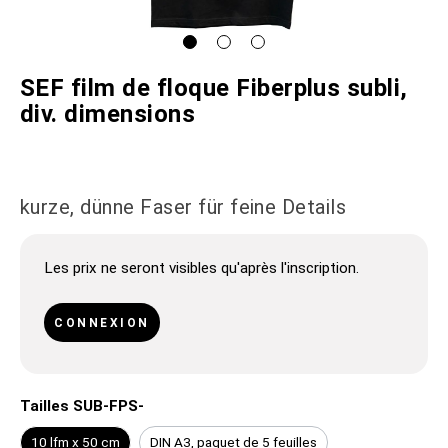
SEF film de floque Fiberplus subli,
div. dimensions
kurze, dünne Faser für feine Details
Les prix ne seront visibles qu'après l'inscription.
CONNEXION
Tailles SUB-FPS-
10 lfm x 50 cm
DIN A3, paquet de 5 feuilles