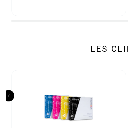
LES CL