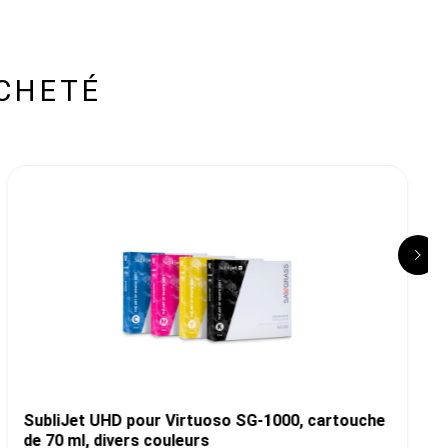
CHETÉ
SubliJet UHD pour Virtuoso SG-1000, cartouche
de 70 ml, divers couleurs