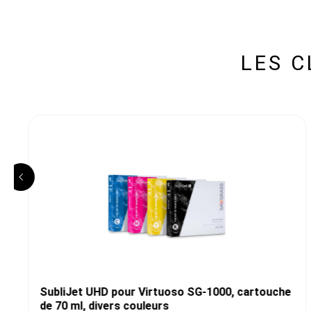
LES 
SubliJet UHD pour Virtuoso SG-1000, cartouche
de 70 ml, divers couleurs