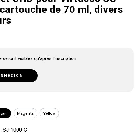
cartouche de 70 ml, divers
urs
 seront visibles qu'après l'inscription.
NNEXION
yan
Magenta
Yellow
 :
SJ-1000-C