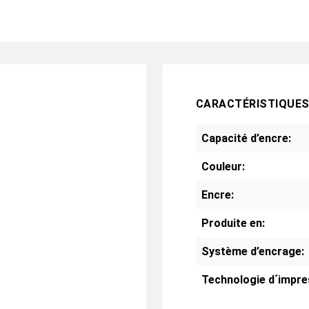
CARACTÉRISTIQUE
Capacité d’encre:
Couleur:
Encre:
Produite en:
Système d’encrage:
Technologie d´impre