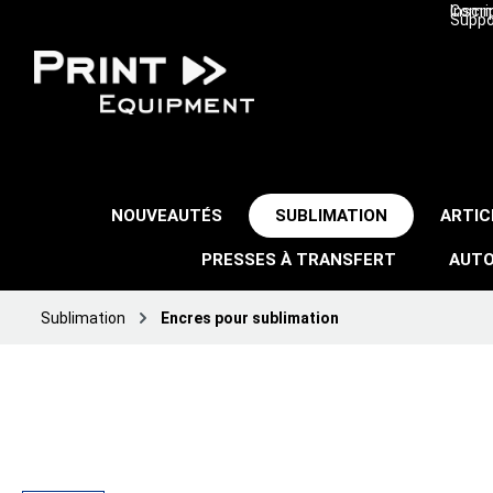
Inscri
Comma
Suppo
NOUVEAUTÉS
SUBLIMATION
ARTIC
PRESSES À TRANSFERT
AUTO
Sublimation
Encres pour sublimation