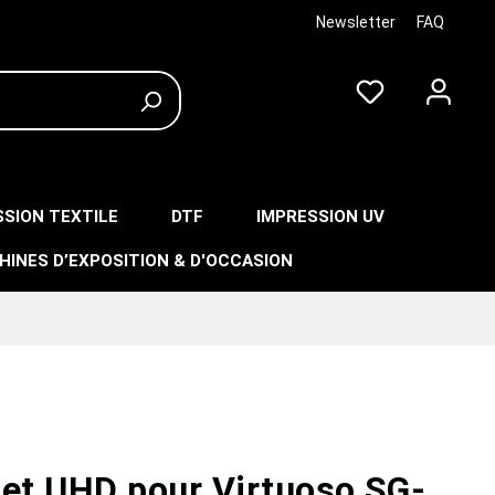
Newsletter
FAQ
SSION TEXTILE
DTF
IMPRESSION UV
HINES D’EXPOSITION & D'OCCASION
Jet UHD pour Virtuoso SG-