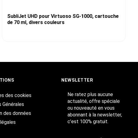
SubliJet UHD pour Virtuoso SG-1000, cartouche
de 70 ml, divers couleurs
TIONS
NEWSLETTER
Ne ratez plus aucune
es des cookies
actualité, offre spéciale
s Générales
ou nouveauté en vous
on des données
abonnant à la newsletter,
c’est 100% gratuit.
légales