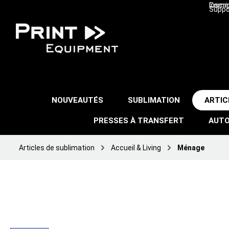
Inscri
Comma
Suppo
NOUVEAUTÉS
SUBLIMATION
ARTIC
PRESSES À TRANSFERT
AUTO
Articles de sublimation
Accueil & Living
Ménage