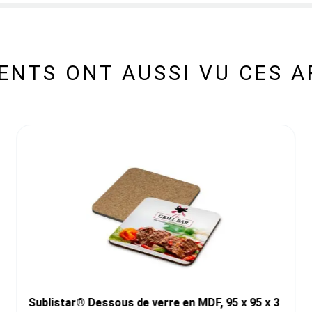
IENTS ONT AUSSI VU CES A
Sublistar® Dessous de verre en MDF, 95 x 95 x 3