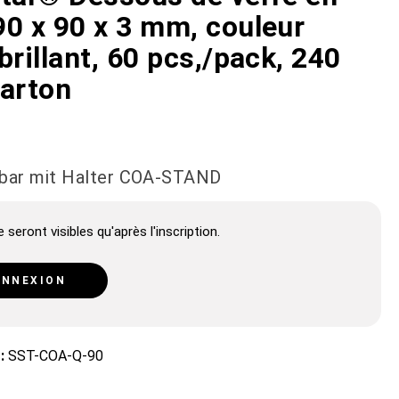
90 x 90 x 3 mm, couleur
brillant, 60 pcs,/pack, 240
carton
rbar mit Halter COA-STAND
 seront visibles qu'après l'inscription.
NNEXION
 :
SST-COA-Q-90