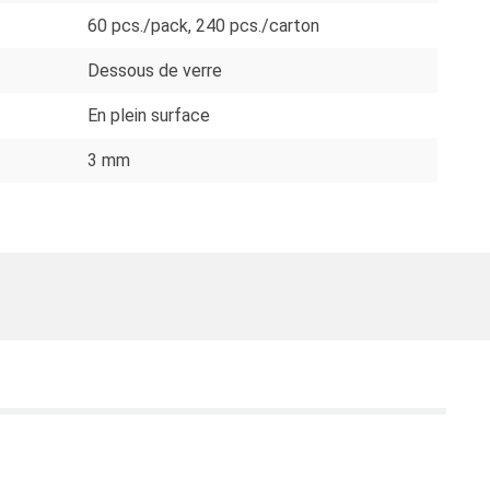
60 pcs./pack
, 240 pcs./carton
Dessous de verre
En plein surface
3 mm