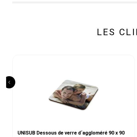
LES CL
UNISUB Dessous de verre d´aggloméré 90 x 90