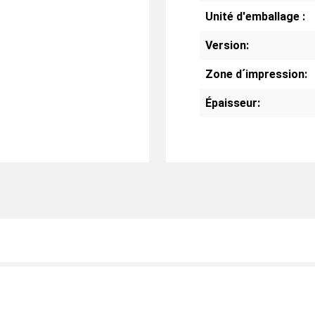
Unité d'emballage :
Version:
Zone d´impression:
Épaisseur: