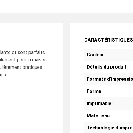
CARACTÉRISTIQUE
lante et sont parfaits
Couleur:
galement pour la maison
Détails du produit:
ulièrement pratiques
mps.
Formats d'impressio
Forme:
Imprimable:
Matérieau:
Technologie d´impre