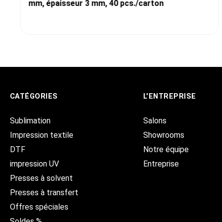
mm, épaisseur 3 mm, 40 pcs./carton
CATÉGORIES
L'ENTREPRISE
Sublimation
Salons
Impression textile
Showrooms
DTF
Notre équipe
impression UV
Entreprise
Presses à solvent
Presses à transfert
Offres spéciales
Soldes %