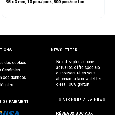
95 x 3 mm, 10 pcs./pack, 500 pcs./carton
TIONS
NEWSLETTER
Ne ratez plus aucune
es des cookies
actualité, offre spéciale
s Générales
ou nouveauté en vous
on des données
abonnant à la newsletter,
c’est 100% gratuit.
légales
S’ABONNER À LA NEWSLET
 DE PAIEMENT
RÉSEAUX SOCIAUX