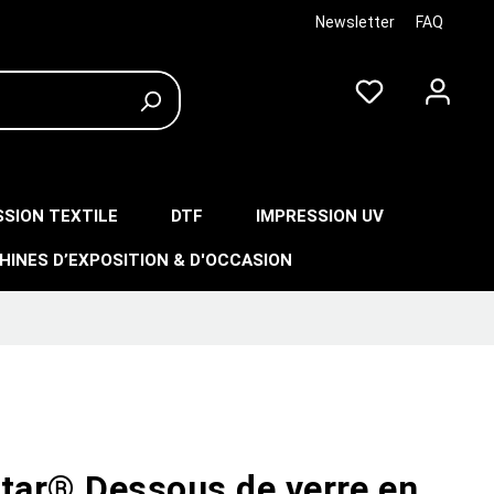
Newsletter
FAQ
SSION TEXTILE
DTF
IMPRESSION UV
HINES D’EXPOSITION & D'OCCASION
star® Dessous de verre en