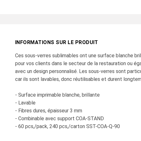
INFORMATIONS SUR LE PRODUIT
Ces sous-verres sublimables ont une surface blanche bril
pour vos clients dans le secteur de la restauration ou é
avec un design personnalisé. Les sous-verres sont partic
car ils sont lavables, donc réutilisables et durent longte
- Surface imprimable blanche, brillante
- Lavable
- Fibres dures, épaisseur 3 mm
- Combinable avec support COA-STAND
- 60 pcs,/pack, 240 pcs,/carton SST-COA-Q-90