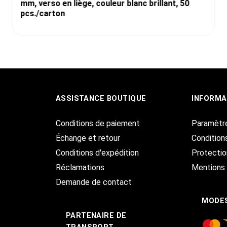
mm, verso en liège, couleur blanc brillant, 50
pcs./carton
ASSISTANCE BOUTIQUE
INFORMA
Conditions de paiement
Paramètr
Échange et retour
Condition
Conditions d'expédition
Protecti
Réclamations
Mentions 
Demande de contact
MODES
PARTENAIRE DE