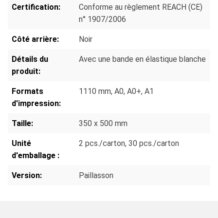
Certification:
Conforme au règlement REACH (CE)
n° 1907/2006
Côté arrière:
Noir
Détails du
Avec une bande en élastique blanche
produit:
Formats
1110 mm
, A0
, A0+
, A1
d'impression:
Taille:
350 x 500 mm
Unité
2 pcs./carton
, 30 pcs./carton
d'emballage :
Version:
Paillasson