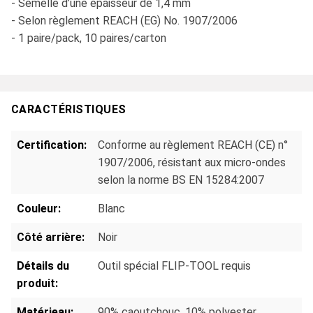
- Semelle d’une épaisseur de 1,4 mm
- Selon règlement REACH (EG) No. 1907/2006
- 1 paire/pack, 10 paires/carton
CARACTÉRISTIQUES
Certification:
Conforme au règlement REACH (CE) n°
1907/2006, résistant aux micro-ondes
selon la norme BS EN 15284:2007
Couleur:
Blanc
Côté arrière:
Noir
Détails du
Outil spécial FLIP-TOOL requis
produit:
Matérieau:
90% caoutchouc, 10% polyester