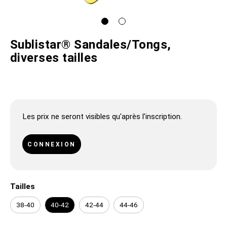
Sublistar® Sandales/Tongs,
diverses tailles
Les prix ne seront visibles qu'après l'inscription.
CONNEXION
Tailles
38-40
40-42
42-44
44-46