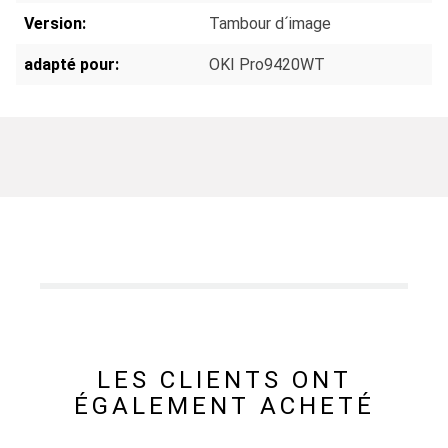
Version:
Tambour d´image
adapté pour:
OKI Pro9420WT
LES CLIENTS ONT
ÉGALEMENT ACHETÉ