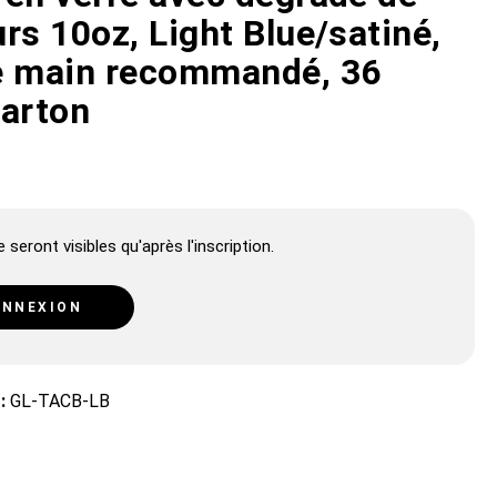
rs 10oz, Light Blue/satiné,
e main recommandé, 36
carton
 seront visibles qu'après l'inscription.
NNEXION
 :
GL-TACB-LB