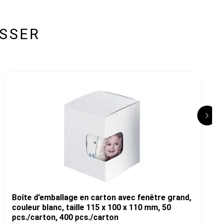
ESSER
Boîte d’emballage en carton avec fenêtre grand,
couleur blanc, taille 115 x 100 x 110 mm, 50
pcs./carton, 400 pcs./carton