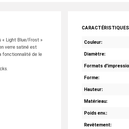
CARACTÉRISTIQUE
s « Light Blue/Frost »
Couleur:
en verre satiné est
Diamètre:
a fonctionnalité de le
Formats d'impressio
cks.
Forme:
Hauteur:
Matérieau:
Poids env.:
Revêtement: