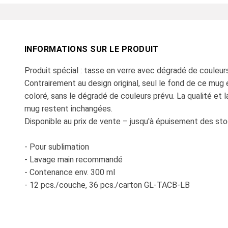
INFORMATIONS SUR LE PRODUIT
Produit spécial : tasse en verre avec dégradé de couleur
Contrairement au design original, seul le fond de ce mug 
coloré, sans le dégradé de couleurs prévu. La qualité et l
mug restent inchangées.
Disponible au prix de vente – jusqu'à épuisement des sto
- Pour sublimation
- Lavage main recommandé
- Contenance env. 300 ml
- 12 pcs./couche, 36 pcs./carton GL-TACB-LB