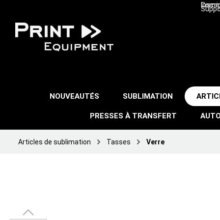
Inscri
Comma
Suppo
NOUVEAUTÉS
SUBLIMATION
ARTIC
PRESSES À TRANSFERT
AUTO
Articles de sublimation
Tasses
Verre