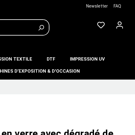
Newsletter
FAQ
SSION TEXTILE
DTF
IMPRESSION UV
HINES D’EXPOSITION & D'OCCASION
 en verre avec dégradé de