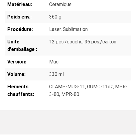
Matérieau:
Céramique
Poids env.:
360 g
Procédure:
Laser
, Sublimation
Unité
12 pcs./couche
, 36 pcs./carton
d'emballage :
Version:
Mug
Volume:
330 ml
Éléments
CLAMP-MUG-11
, GUMC-11oz
, MPR-
chauffants:
3-80
, MPR-80