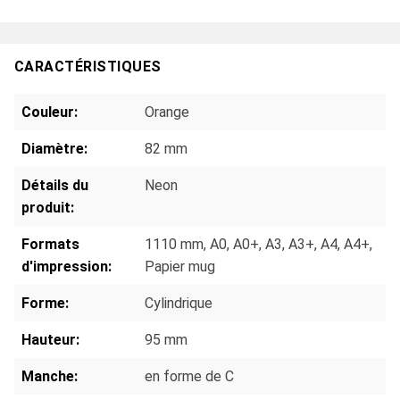
CARACTÉRISTIQUES
Couleur:
Orange
Diamètre:
82 mm
Détails du
Neon
produit:
Formats
1110 mm
, A0
, A0+
, A3
, A3+
, A4
, A4+
,
d'impression:
Papier mug
Forme:
Cylindrique
Hauteur:
95 mm
Manche:
en forme de C