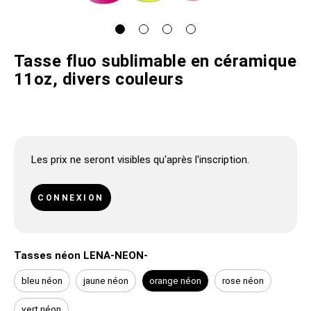
Tasse fluo sublimable en céramique
11oz, divers couleurs
Les prix ne seront visibles qu'après l'inscription.
CONNEXION
Tasses néon LENA-NEON-
bleu néon
jaune néon
orange néon
rose néon
vert néon