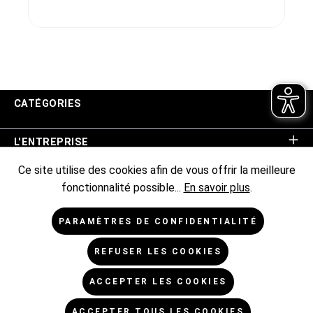
CATÉGORIES
L'ENTREPRISE
Ce site utilise des cookies afin de vous offrir la meilleure
ASSISTANCE BOUTIQUE
fonctionnalité possible...
En savoir plus
.
INFORMATIONS
PARAMÈTRES DE CONFIDENTIALITÉ
REFUSER LES COOKIES
NEWSLETTER
ACCEPTER LES COOKIES
* Tous les prix sont hors TVA TVA majorée de,
frais
ACCEPTER TOUS LES COOKIES