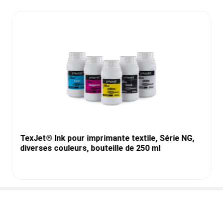
TexJet® Ink pour imprimante textile, Série NG,
diverses couleurs, bouteille de 250 ml