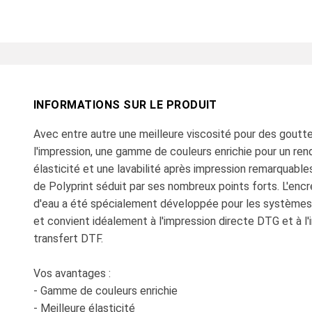
INFORMATIONS SUR LE PRODUIT
Avec entre autre une meilleure viscosité pour des goutte
l'impression, une gamme de couleurs enrichie pour un rend
élasticité et une lavabilité après impression remarquable
de Polyprint séduit par ses nombreux points forts. L'en
d'eau a été spécialement développée pour les système
et convient idéalement à l'impression directe DTG et à l'
transfert DTF.
Vos avantages :
- Gamme de couleurs enrichie
- Meilleure élasticité