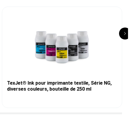
TexJet® Ink pour imprimante textile, Série NG,
diverses couleurs, bouteille de 250 ml