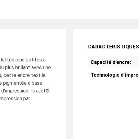
CARACTÉRISTIQUE
lettes plus petites à
Capacité d’encre:
u plus brillant avec une
Technologie d´impre
s, cette encre textile
cre pigmentée à base
s d'impression TexJet®
impression par