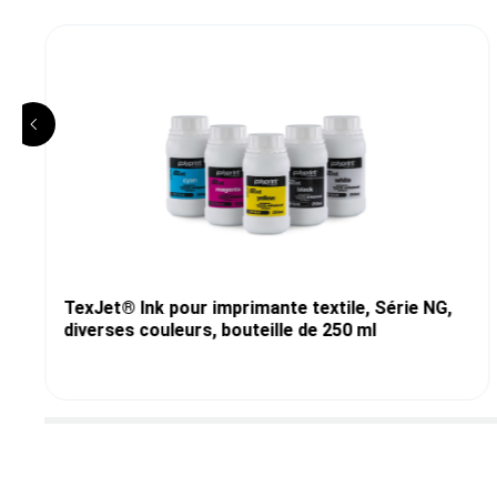
TexJet® Ink pour imprimante textile, Série NG,
diverses couleurs, bouteille de 250 ml