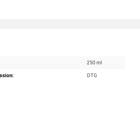
S
250 ml
ssion:
DTG