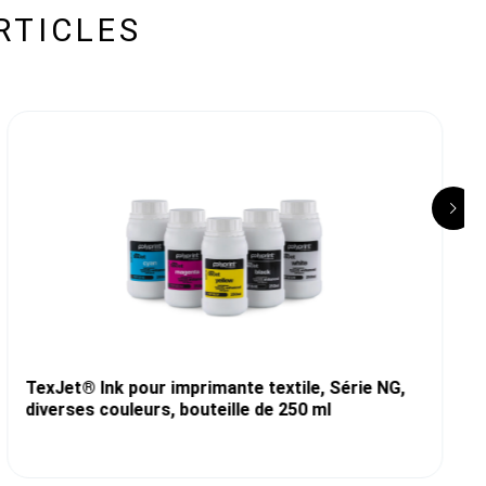
RTICLES
TexJet® Ink pour imprimante textile, Série NG,
diverses couleurs, bouteille de 250 ml