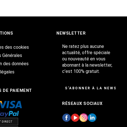
TIONS
NEWSLETTER
Ne ratez plus aucune
es des cookies
actualité, offre spéciale
s Générales
ou nouveauté en vous
on des données
abonnant à la newsletter,
c’est 100% gratuit.
légales
S’ABONNER À LA NEWSLET
 DE PAIEMENT
RÉSEAUX SOCIAUX