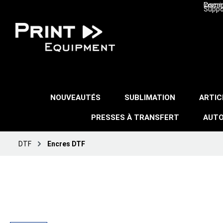
Inscri
Comma
Suppo
NOUVEAUTÉS
SUBLIMATION
ARTIC
PRESSES À TRANSFERT
AUTO
DTF
Encres DTF