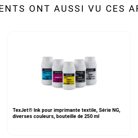
IENTS ONT AUSSI VU CES A
TexJet® Ink pour imprimante textile, Série NG,
diverses couleurs, bouteille de 250 ml