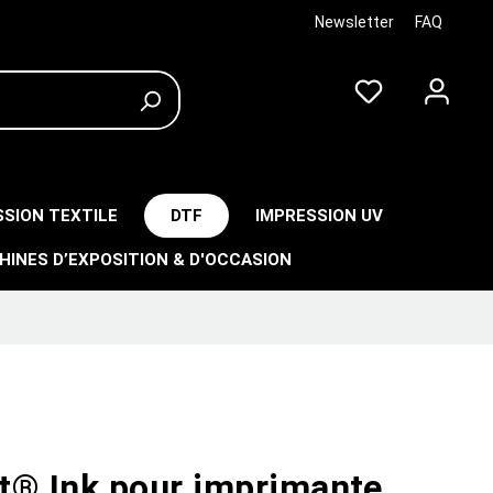
Newsletter
FAQ
SSION TEXTILE
DTF
IMPRESSION UV
HINES D’EXPOSITION & D'OCCASION
t® Ink pour imprimante