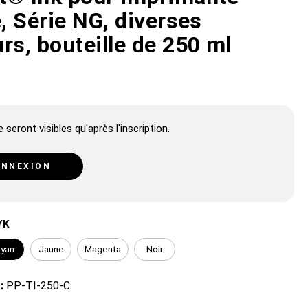
e, Série NG, diverses
rs, bouteille de 250 ml
 seront visibles qu'après l'inscription.
NNEXION
YK
yan
Jaune
Magenta
Noir
 :
PP-TI-250-C