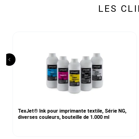
LES CL
TexJet® Ink pour imprimante textile, Série NG,
diverses couleurs, bouteille de 1.000 ml