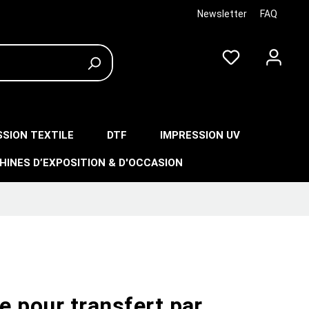
Newsletter
FAQ
SSION TEXTILE
DTF
IMPRESSION UV
HINES D’EXPOSITION & D'OCCASION
re pour transfert par