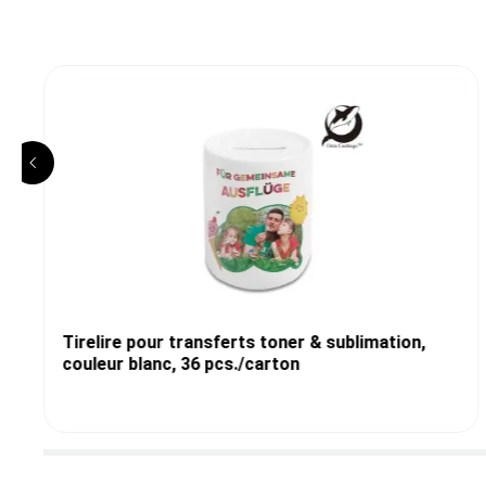
Tirelire pour transferts toner & sublimation,
couleur blanc, 36 pcs./carton