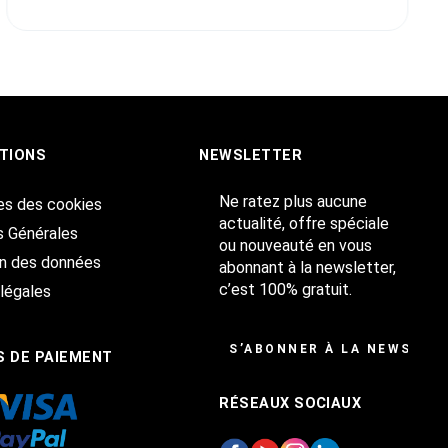
TIONS
NEWSLETTER
Ne ratez plus aucune
es des cookies
actualité, offre spéciale
s Générales
ou nouveauté en vous
on des données
abonnant à la newsletter,
c’est 100% gratuit.
légales
S’ABONNER À LA NEWSLET
 DE PAIEMENT
RÉSEAUX SOCIAUX