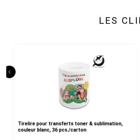
LES CL
Tirelire pour transferts toner & sublimation,
couleur blanc, 36 pcs./carton