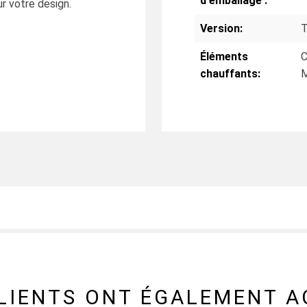
d'emballage :
r votre design.
Version:
T
Éléments
chauffants:
CLIENTS ONT ÉGALEMENT A