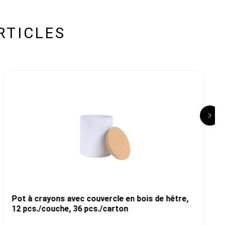
RTICLES
Pot à crayons avec couvercle en bois de hêtre,
12 pcs./couche, 36 pcs./carton