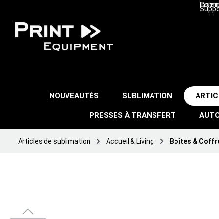
Inscri
Comma
Suppo
NOUVEAUTÉS
SUBLIMATION
ARTIC
PRESSES À TRANSFERT
AUTO
Articles de sublimation
Accueil & Living
Boîtes & Coffre