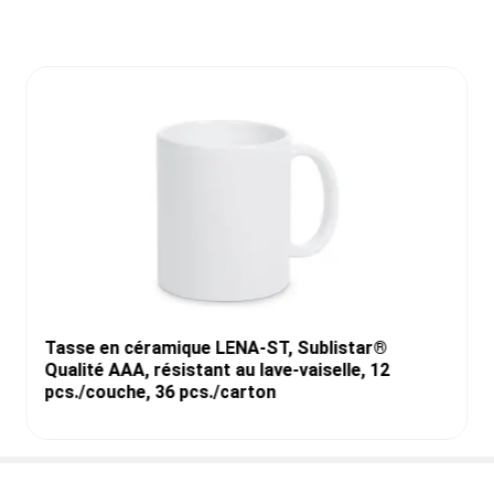
Tasse en céramique LENA-ST, Sublistar®
Qualité AAA, résistant au lave-vaiselle, 12
pcs./couche, 36 pcs./carton