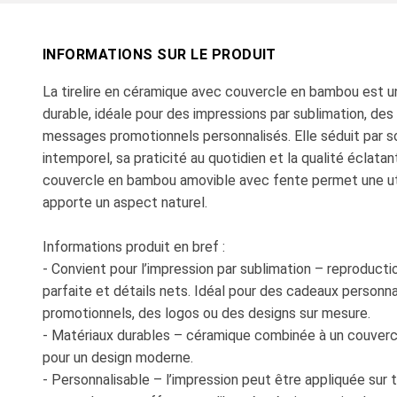
INFORMATIONS SUR LE PRODUIT
La tirelire en céramique avec couvercle en bambou est un
durable, idéale pour des impressions par sublimation, des
messages promotionnels personnalisés. Elle séduit par 
intemporel, sa praticité au quotidien et la qualité éclata
couvercle en bambou amovible avec fente permet une util
apporte un aspect naturel.
Informations produit en bref :
- Convient pour l’impression par sublimation – reproducti
parfaite et détails nets. Idéal pour des cadeaux personnal
promotionnels, des logos ou des designs sur mesure.
- Matériaux durables – céramique combinée à un couver
pour un design moderne.
- Personnalisable – l’impression peut être appliquée sur 