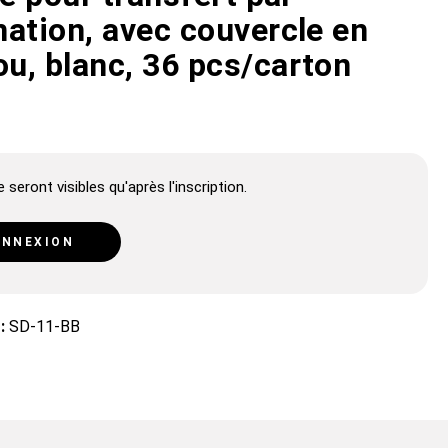
mation, avec couvercle en
u, blanc, 36 pcs/carton
 seront visibles qu'après l'inscription.
NNEXION
 :
SD-11-BB