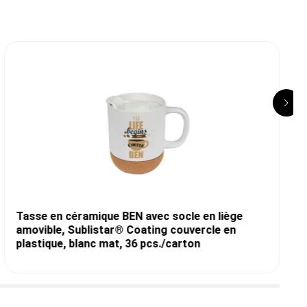
Tasse en céramique BEN avec socle en liège
amovible, Sublistar® Coating couvercle en
plastique, blanc mat, 36 pcs./carton