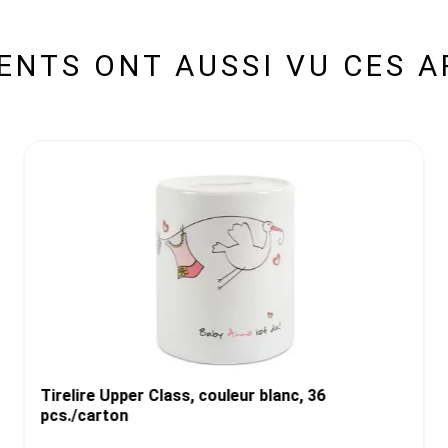
IENTS ONT AUSSI VU CES A
Tirelire Upper Class, couleur blanc, 36
pcs./carton