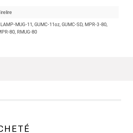
irelire
CLAMP-MUG-11
, GUMC-11oz
, GUMC-SD
, MPR-3-80
,
MPR-80
, RMUG-80
CHETÉ