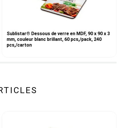
Sublistar® Dessous de verre en MDF, 90 x 90 x 3
mm, couleur blanc brillant, 60 pcs,/pack, 240
pcs,/carton
RTICLES