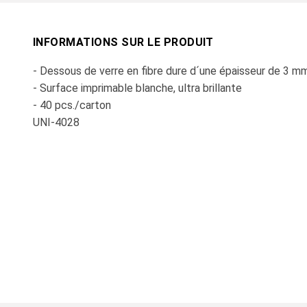
INFORMATIONS SUR LE PRODUIT
- Dessous de verre en fibre dure d´une épaisseur de 3 m
- Surface imprimable blanche, ultra brillante
- 40 pcs./carton
UNI-4028