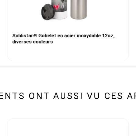
Sublistar® Gobelet en acier inoxydable 12oz,
diverses couleurs
IENTS ONT AUSSI VU CES A