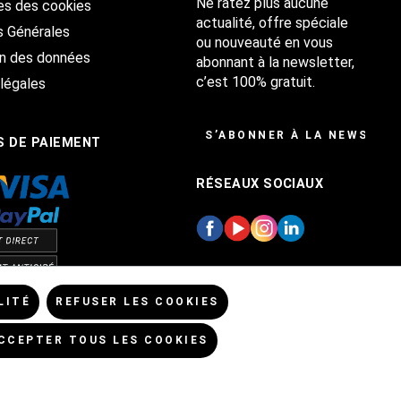
Ne ratez plus aucune
es des cookies
actualité, offre spéciale
s Générales
ou nouveauté en vous
on des données
abonnant à la newsletter,
c’est 100% gratuit.
légales
S’ABONNER À LA NEWSLET
 DE PAIEMENT
RÉSEAUX SOCIAUX
LITÉ
REFUSER LES COOKIES
CCEPTER TOUS LES COOKIES
ls, sauf indication contraire.