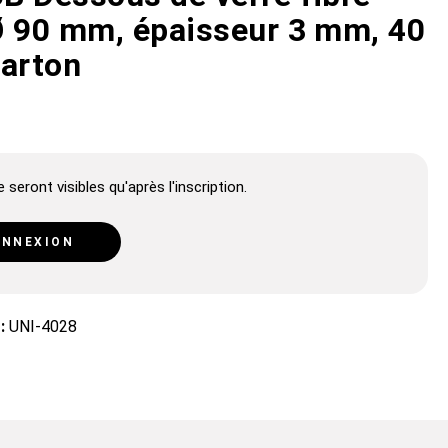
Ø 90 mm, épaisseur 3 mm, 40
carton
 seront visibles qu'après l'inscription.
NNEXION
 :
UNI-4028