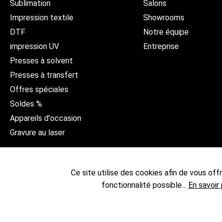
Sublimation
Salons
Impression textile
Showrooms
DTF
Notre équipe
impression UV
Entreprise
Presses à solvent
Presses à transfert
Offres spéciales
Soldes %
Appareils d'occasion
Gravure au laser
Ce site utilise des cookies afin de vous offri
fonctionnalité possible...
En savoir 
* Tous les prix sont hors 