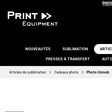
Inscri
Comma
Suppo
NOUVEAUTÉS
SUBLIMATION
ARTIC
PRESSES À TRANSFERT
AUTO
Articles de sublimation
Cadeaux photo
Photo Unisub