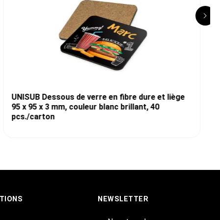
UNISUB Dessous de verre en fibre dure et liège
95 x 95 x 3 mm, couleur blanc brillant, 40
pcs./carton
TIONS
NEWSLETTER