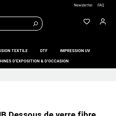
Newsletter
FAQ
SSION TEXTILE
DTF
IMPRESSION UV
HINES D’EXPOSITION & D'OCCASION
B Dessous de verre fibre