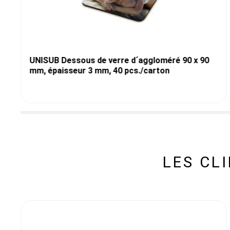
UNISUB Dessous de verre d´aggloméré 90 x 90
mm, épaisseur 3 mm, 40 pcs./carton
LES CL