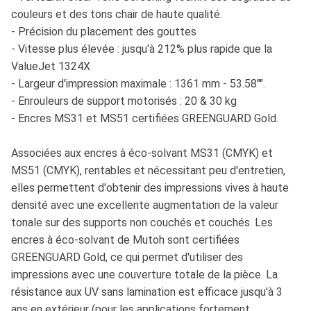
couleurs et des tons chair de haute qualité.
- Précision du placement des gouttes
- Vitesse plus élevée : jusqu'à 212% plus rapide que la
ValueJet 1324X
- Largeur d'impression maximale : 1361 mm - 53.58"".
- Enrouleurs de support motorisés : 20 & 30 kg
- Encres MS31 et MS51 certifiées GREENGUARD Gold.
Associées aux encres à éco-solvant MS31 (CMYK) et
MS51 (CMYK), rentables et nécessitant peu d'entretien,
elles permettent d'obtenir des impressions vives à haute
densité avec une excellente augmentation de la valeur
tonale sur des supports non couchés et couchés. Les
encres à éco-solvant de Mutoh sont certifiées
GREENGUARD Gold, ce qui permet d'utiliser des
impressions avec une couverture totale de la pièce. La
résistance aux UV sans lamination est efficace jusqu'à 3
ans en extérieur (pour les applications fortement