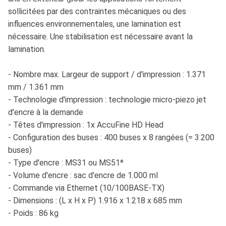
sollicitées par des contraintes mécaniques ou des
influences environnementales, une lamination est
nécessaire. Une stabilisation est nécessaire avant la
lamination.
- Nombre max. Largeur de support / d'impression : 1.371
mm / 1.361 mm
- Technologie d'impression : technologie micro-piezo jet
d'encre à la demande
- Têtes d'impression : 1x AccuFine HD Head
- Configuration des buses : 400 buses x 8 rangées (= 3.200
buses)
- Type d'encre : MS31 ou MS51*
- Volume d'encre : sac d'encre de 1.000 ml
- Commande via Ethernet (10/100BASE-TX)
- Dimensions : (L x H x P) 1.916 x 1.218 x 685 mm
- Poids : 86 kg