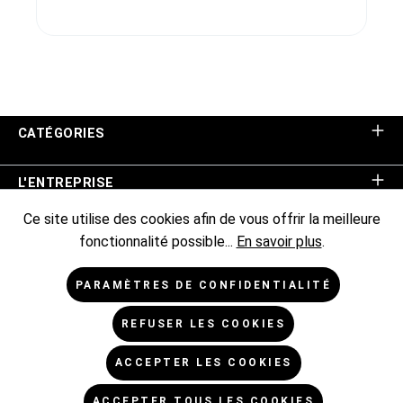
CATÉGORIES
L'ENTREPRISE
Ce site utilise des cookies afin de vous offrir la meilleure
ASSISTANCE BOUTIQUE
fonctionnalité possible...
En savoir plus
.
INFORMATIONS
PARAMÈTRES DE CONFIDENTIALITÉ
REFUSER LES COOKIES
NEWSLETTER
ACCEPTER LES COOKIES
* Tous les prix sont hors TVA TVA majorée de,
frais
ACCEPTER TOUS LES COOKIES