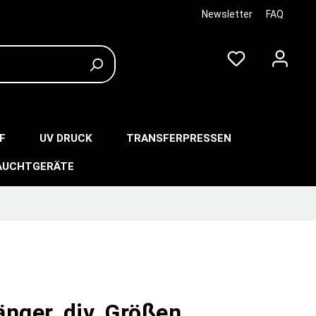
Newsletter
FAQ
F
UV DRUCK
TRANSFERPRESSEN
AUCHTGERÄTE
nger, div. Größen