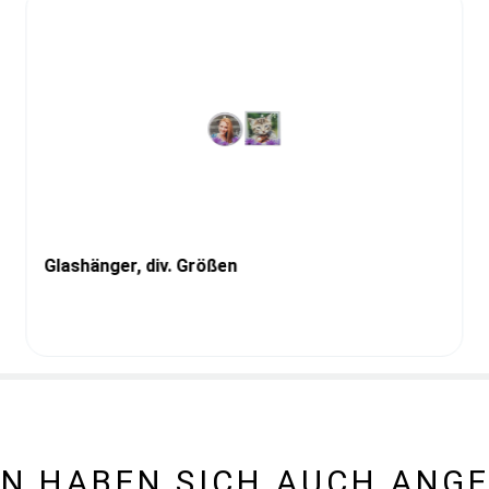
Glashänger, div. Größen
N HABEN SICH AUCH ANG