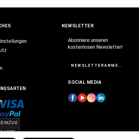
CHES
NEWSLETTER
Abonniere unseren
Einstellungen
kostenlosen Newsletter!
utz
NEWSLETTERANMELDUNG
m
SOCIAL MEDIA
UNGSARTEN