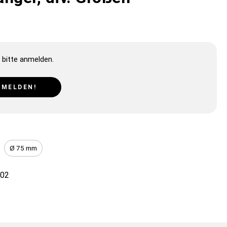
 bitte anmelden.
NMELDEN!
Ø 75 mm
02