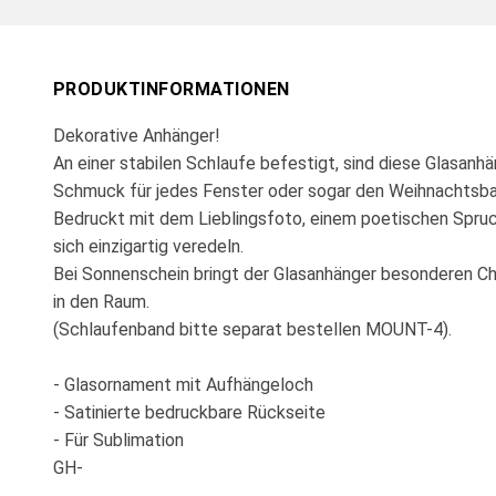
PRODUKTINFORMATIONEN
Dekorative Anhänger!
An einer stabilen Schlaufe befestigt, sind diese Glasanhän
Schmuck für jedes Fenster oder sogar den Weihnachtsb
Bedruckt mit dem Lieblingsfoto, einem poetischen Spruch
sich einzigartig veredeln.
Bei Sonnenschein bringt der Glasanhänger besonderen 
in den Raum.
(Schlaufenband bitte separat bestellen MOUNT-4).
- Glasornament mit Aufhängeloch
- Satinierte bedruckbare Rückseite
- Für Sublimation
GH-