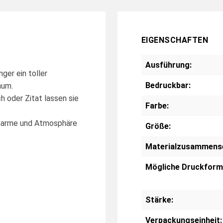
EIGENSCHAFTEN
Ausführung:
ger ein toller
Bedruckbar:
aum.
 oder Zitat lassen sie
Farbe:
Charme und Atmosphäre
Größe:
Materialzusammens
Mögliche Druckform
Stärke:
Verpackungseinheit: