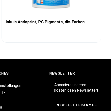
Inkuin Andoprint, PG Pigments, div. Farben
CHES
NEWSLETTER
Abonniere unseren
Einstellungen
kostenlosen Newsletter!
utz
NEWSLETTERANMELDUNG
m