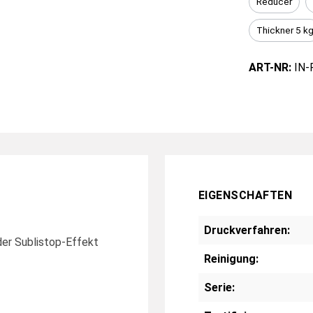
Reducer
Thickner 5 k
ART-NR:
IN-
EIGENSCHAFTEN
Druckverfahren:
oder Sublistop-Effekt
Reinigung:
Serie: