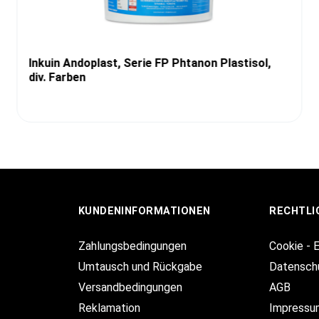
Inkuin Andoplast, Serie FP Phtanon Plastisol,
div. Farben
KUNDENINFORMATIONEN
RECHTLI
Zahlungsbedingungen
Cookie - 
Umtausch und Rückgabe
Datensch
Versandbedingungen
AGB
Reklamation
Impressu