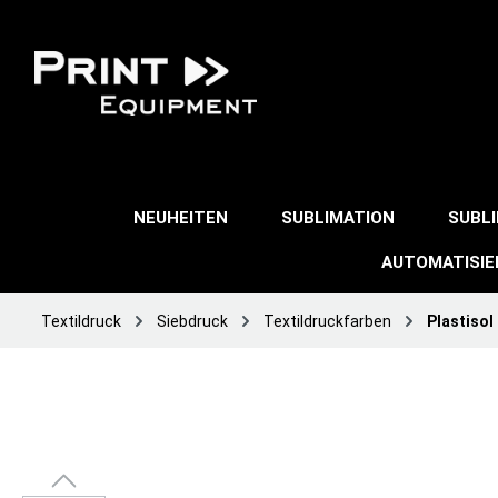
NEUHEITEN
SUBLIMATION
SUBL
AUTOMATISI
Textildruck
Siebdruck
Textildruckfarben
Plastisol