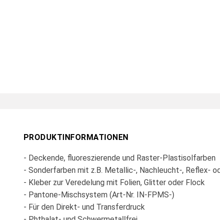
PRODUKTINFORMATIONEN
- Deckende, fluoreszierende und Raster-Plastisolfarben
- Sonderfarben mit z.B. Metallic-, Nachleucht-, Reflex- 
- Kleber zur Veredelung mit Folien, Glitter oder Flock
- Pantone-Mischsystem (Art-Nr. IN-FPMS-)
- Für den Direkt- und Transferdruck
- Phthalat- und Schwermetallfrei