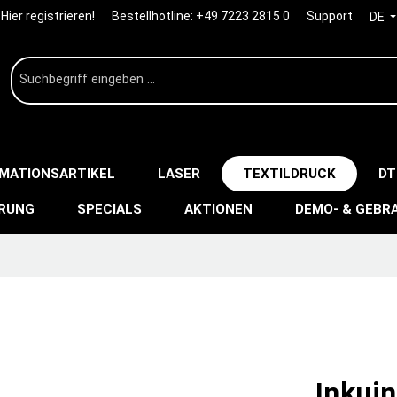
Hier registrieren!
Bestellhotline:
+49 7223 2815 0
Support
DE
IMATIONSARTIKEL
LASER
TEXTILDRUCK
DT
ERUNG
SPECIALS
AKTIONEN
DEMO- & GEBR
Inkuin