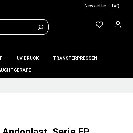
Newsletter
FAQ
F
UV DRUCK
TRANSFERPRESSEN
AUCHTGERÄTE
 Andoplast, Serie FP