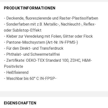
PRODUKTINFORMATIONEN
- Deckende, fluoreszierende und Raster-Plastisolfarben
- Sonderfarben mit z.B. Metallic-, Nachleucht-, Reflex-
oder Sublistop-Effekt
- Kleber zur Veredelung mit Folien, Glitter oder Flock
- Pantone-Mischsystem (Art-Nr. IN-FPMS-)
- Für den Direkt- und Transferdruck
- Phthalat- und Schwermetallfrei
- Zertifikate: OEKO-TEX Standard 100, ZDHC, H&M-
Positivliste
- Heißfixierend
- Waschbar bis 60° C IN-FPSP-
EIGENSCHAFTEN