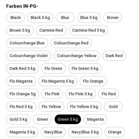
Farben IN-PG-
Black
Black 5 kg
Blue
Blue 5 kg
Brown
Brown 5 kg
Carmine Red
Carmine Red 5 kg
Colourchange Blue
Colourchange Red
Colourchange Violet
Colourchange Yellow
Dark Red
Dark Red 5 kg
Flo Green
Flo Green 5 kg
Flo Magenta
Flo Magenta 5 kg
Flo Orange
Flo Orange 5g
Flo Pink
Flo Pink 5 kg
Flo Red
Flo Red 5 kg
Flo Yellow
Flo Yellow 5 kg
Gold
Gold 5 kg
Green
Green 5 kg
Magenta
Magenta 5 kg
Navy Blue
Navy Blue 5 kg
Orange