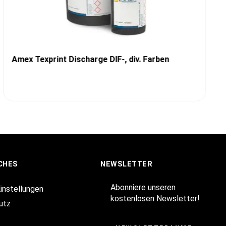
Amex Texprint Discharge DIF-, div. Farben
CHES
NEWSLETTER
Abonniere unseren
Einstellungen
kostenlosen Newsletter!
utz