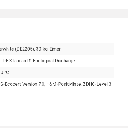
rwhite (DE2205), 30-kg-Eimer
e DE Standard & Ecological Discharge
60 °C
-Ecocert Version 7.0
, H&M-Positivliste
, ZDHC-Level 3