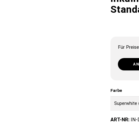
Stand
Für Preise
A
Farbe
ART-NR:
IN-