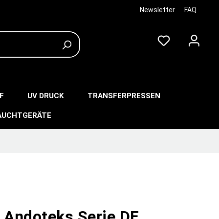
Newsletter
FAQ
F
UV DRUCK
TRANSFERPRESSEN
AUCHTGERÄTE
n Andoteks Serie DE