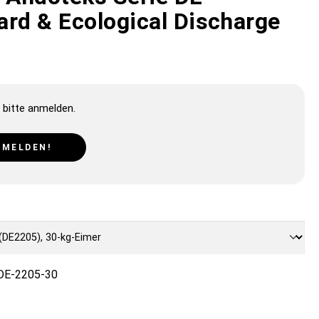
ard & Ecological Discharge
 bitte anmelden.
NMELDEN!
DE-2205-30