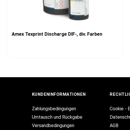
Amex Texprint Discharge DIF-, div. Farben
KUNDENINFORMATIONEN
RECHTLI
Zahlungsbedingungen
Cookie - 
Umtausch und Rückgabe
Datensch
Versandbedingungen
AGB