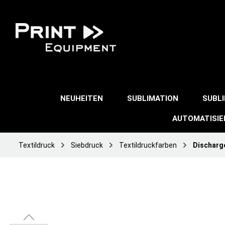
NEUHEITEN
SUBLIMATION
SUBL
AUTOMATISI
Textildruck
Siebdruck
Textildruckfarben
Discharg