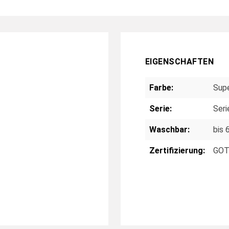
EIGENSCHAFTEN
Farbe:
Supe
Serie:
Seri
Waschbar:
bis 
Zertifizierung:
GOTS