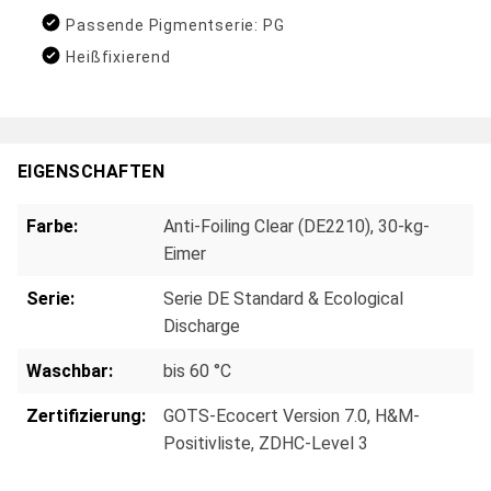
Passende Pigmentserie: PG
Heißfixierend
EIGENSCHAFTEN
Farbe:
Anti-Foiling Clear (DE2210), 30-kg-
Eimer
Serie:
Serie DE Standard & Ecological
Discharge
Waschbar:
bis 60 °C
Zertifizierung:
GOTS-Ecocert Version 7.0
, H&M-
Positivliste
, ZDHC-Level 3